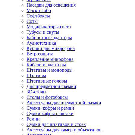
Насадки для освещения
Маски Гобо
Софтбоксы
Соты
Модификаторы света
Тубусы и снуты
Байонетные адаптеры
Аудиотехника
Кубики для микрофона
Ветрозащита
Крепление микрофона
Кабели и адаптеры
Штативы и моноподы
Штативы
Штативные головы
Для предметной съемки
3D-столы
Столы и фотобоксы
Аксессуары для предметной съемки
Сумки, кофры и ремни
Сумки кофры рюкзаки
Ремни
Сумки для штативов и стоек
Аксессуары для камер и объективов