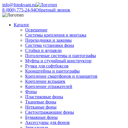
info@fotokvant.ru
8 (800) 775-24-94
Обратный звонок
Каталог
Освещение
Системы крепления и монтажа
Переходники и зажимы
Система установки фона
Стойки и журавли
Потолочные системы и пантографы
Муфты и студийный конструктор
Ручки для софтбоксов
Кронштейны и пантографы
Крепление смартфонов и планшетов
Крепление вспышек
Крепление отражателей
Фоны
Пластиковые фоны
Тканевые фоны
Нетканые фоны
Светоотражающие фоны
Бумажные фоны
Аксессуары для фонов
Зеркальные