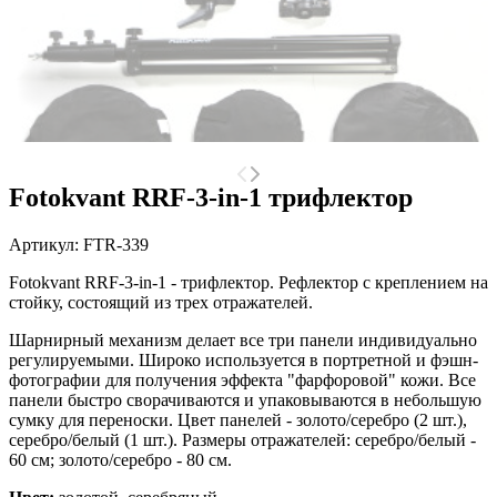
Fotokvant RRF-3-in-1 трифлектор
Артикул:
FTR-339
Fotokvant RRF-3-in-1 - трифлектор. Р
ефлектор с креплением на
стойку, состоящий из трех отражателей.
Шарнирный механизм делает все три панели индивидуально
регулируемыми. Широко используется в портретной и фэшн-
фотографии для получения эффекта "фарфоровой" кожи. Все
панели быстро сворачиваются и упаковываются в небольшую
сумку для переноски.
Цвет панелей - золото/серебро (2 шт.),
серебро/белый (1 шт.). Размеры отражателей: серебро/белый -
60 см; золото/серебро - 80 см.