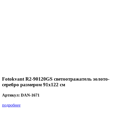
Fotokvant R2-90120GS светоотражатель золото-
серебро размером 91х122 см
Артикул:
DAN-1671
подробнее