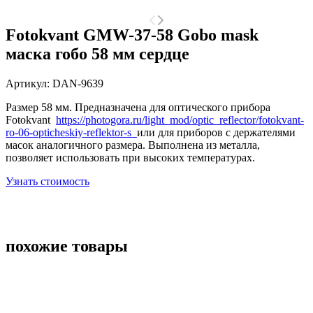
Fotokvant GMW-37-58 Gobo mask
маска гобо 58 мм сердце
Артикул:
DAN-9639
Размер 58 мм. Предназначена для оптического прибора
Fotokvant
https://photogora.ru/light_mod/optic_reflector/fotokvant-
ro-06-opticheskiy-reflektor-s
или для приборов с держателями
масок аналогичного размера. Выполнена из металла,
позволяет использовать при высоких температурах.
Узнать стоимость
похожие товары