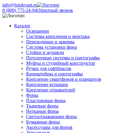
info@fotokvant.ru
8 (800) 775-24-94
Обратный звонок
Каталог
Освещение
Системы крепления и монтажа
Переходники и зажимы
Система установки фона
Стойки и журавли
Потолочные системы и пантографы
Муфты и студийный конструктор
Ручки для софтбоксов
Кронштейны и пантографы
Крепление смартфонов и планшетов
Крепление вспышек
Крепление отражателей
Фоны
Пластиковые фоны
Тканевые фоны
Нетканые фоны
Светоотражающие фоны
Бумажные фоны
Аксессуары для фонов
Зеркальные