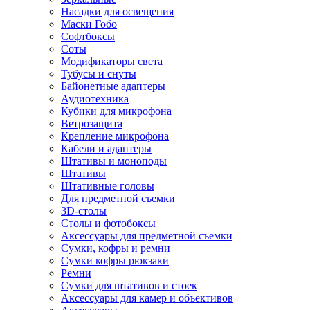
Насадки для освещения
Маски Гобо
Софтбоксы
Соты
Модификаторы света
Тубусы и снуты
Байонетные адаптеры
Аудиотехника
Кубики для микрофона
Ветрозащита
Крепление микрофона
Кабели и адаптеры
Штативы и моноподы
Штативы
Штативные головы
Для предметной съемки
3D-столы
Столы и фотобоксы
Аксессуары для предметной съемки
Сумки, кофры и ремни
Сумки кофры рюкзаки
Ремни
Сумки для штативов и стоек
Аксессуары для камер и объективов