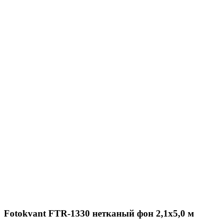
Fotokvant FTR-1330 нетканый фон 2,1x5,0 м