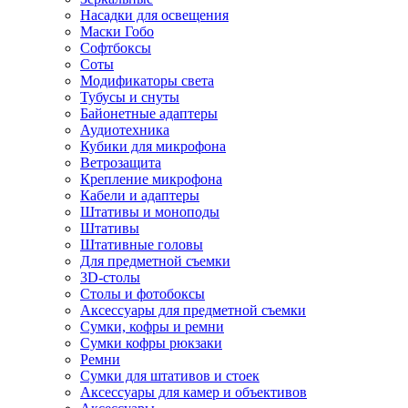
Насадки для освещения
Маски Гобо
Софтбоксы
Соты
Модификаторы света
Тубусы и снуты
Байонетные адаптеры
Аудиотехника
Кубики для микрофона
Ветрозащита
Крепление микрофона
Кабели и адаптеры
Штативы и моноподы
Штативы
Штативные головы
Для предметной съемки
3D-столы
Столы и фотобоксы
Аксессуары для предметной съемки
Сумки, кофры и ремни
Сумки кофры рюкзаки
Ремни
Сумки для штативов и стоек
Аксессуары для камер и объективов