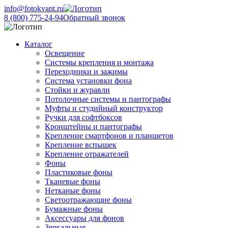
info@fotokvant.ru
8 (800) 775-24-94
Обратный звонок
Каталог
Освещение
Системы крепления и монтажа
Переходники и зажимы
Система установки фона
Стойки и журавли
Потолочные системы и пантографы
Муфты и студийный конструктор
Ручки для софтбоксов
Кронштейны и пантографы
Крепление смартфонов и планшетов
Крепление вспышек
Крепление отражателей
Фоны
Пластиковые фоны
Тканевые фоны
Нетканые фоны
Светоотражающие фоны
Бумажные фоны
Аксессуары для фонов
Зеркальные