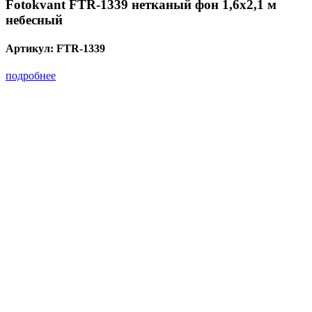
Fotokvant FTR-1339 нетканый фон 1,6х2,1 м
небесный
Артикул:
FTR-1339
подробнее