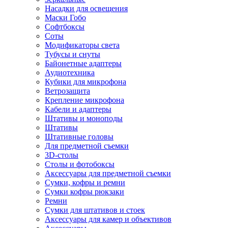
Насадки для освещения
Маски Гобо
Софтбоксы
Соты
Модификаторы света
Тубусы и снуты
Байонетные адаптеры
Аудиотехника
Кубики для микрофона
Ветрозащита
Крепление микрофона
Кабели и адаптеры
Штативы и моноподы
Штативы
Штативные головы
Для предметной съемки
3D-столы
Столы и фотобоксы
Аксессуары для предметной съемки
Сумки, кофры и ремни
Сумки кофры рюкзаки
Ремни
Сумки для штативов и стоек
Аксессуары для камер и объективов