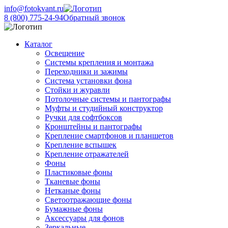
info@fotokvant.ru
8 (800) 775-24-94
Обратный звонок
Каталог
Освещение
Системы крепления и монтажа
Переходники и зажимы
Система установки фона
Стойки и журавли
Потолочные системы и пантографы
Муфты и студийный конструктор
Ручки для софтбоксов
Кронштейны и пантографы
Крепление смартфонов и планшетов
Крепление вспышек
Крепление отражателей
Фоны
Пластиковые фоны
Тканевые фоны
Нетканые фоны
Светоотражающие фоны
Бумажные фоны
Аксессуары для фонов
Зеркальные