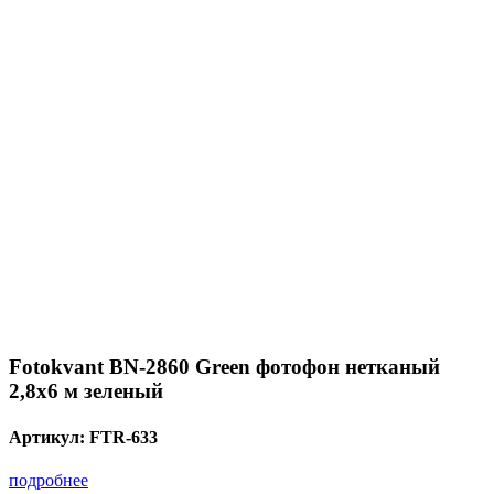
Fotokvant BN-2860 Green фотофон нетканый
2,8х6 м зеленый
Артикул:
FTR-633
подробнее