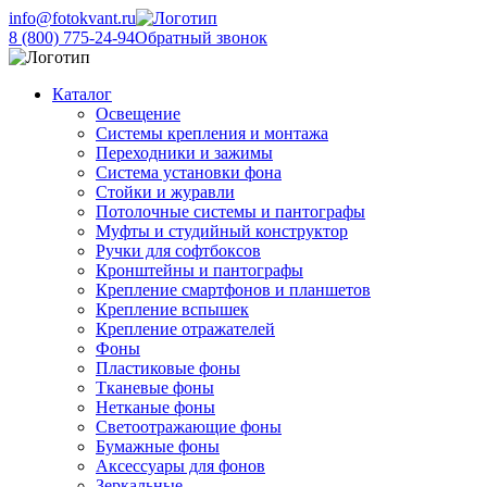
info@fotokvant.ru
8 (800) 775-24-94
Обратный звонок
Каталог
Освещение
Системы крепления и монтажа
Переходники и зажимы
Система установки фона
Стойки и журавли
Потолочные системы и пантографы
Муфты и студийный конструктор
Ручки для софтбоксов
Кронштейны и пантографы
Крепление смартфонов и планшетов
Крепление вспышек
Крепление отражателей
Фоны
Пластиковые фоны
Тканевые фоны
Нетканые фоны
Светоотражающие фоны
Бумажные фоны
Аксессуары для фонов
Зеркальные