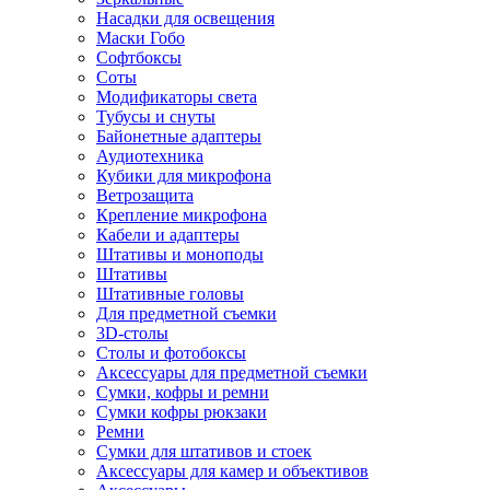
Насадки для освещения
Маски Гобо
Софтбоксы
Соты
Модификаторы света
Тубусы и снуты
Байонетные адаптеры
Аудиотехника
Кубики для микрофона
Ветрозащита
Крепление микрофона
Кабели и адаптеры
Штативы и моноподы
Штативы
Штативные головы
Для предметной съемки
3D-столы
Столы и фотобоксы
Аксессуары для предметной съемки
Сумки, кофры и ремни
Сумки кофры рюкзаки
Ремни
Сумки для штативов и стоек
Аксессуары для камер и объективов