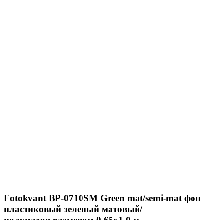
Fotokvant BP-0710SM Green mat/semi-mat фон
пластиковый зеленый матовый/
полуматов.размером 0,65х1,0 м