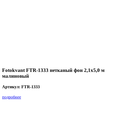
Fotokvant FTR-1333 нетканый фон 2,1х5,0 м
малиновый
Артикул:
FTR-1333
подробнее