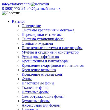
info@fotokvant.ru
8 (800) 775-24-94
Обратный звонок
Каталог
Освещение
Системы крепления и монтажа
Переходники и зажимы
Система установки фона
Стойки и журавли
Потолочные системы и пантографы
Муфты и студийный конструктор
Ручки для софтбоксов
Кронштейны и пантографы
Крепление смартфонов и планшетов
Крепление вспышек
Крепление отражателей
Фоны
Пластиковые фоны
Тканевые фоны
Нетканые фоны
Светоотражающие фоны
Бумажные фоны
Аксессуары для фонов
Зеркальные