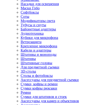
Насадки для освещения
Маски Гобо
Софтбоксы
Соты
Модификаторы света
Тубусы и снуты
Байонетные адаптеры
Аудиотехника
Кубики для микрофона
Ветрозащита
Крепление микрофона
Кабели и адаптеры
Штативы и моноподы
Штативы
Штативные головы
Для предметной съемки
3D-столы
Столы и фотобоксы
Аксессуары для предметной съемки
Сумки, кофры и ремни
Сумки кофры рюкзаки
Ремни
Сумки для штативов и стоек
Аксессуары для камер и объективов