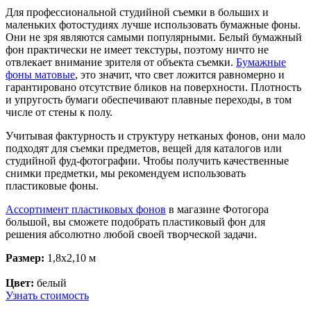
Для профессиональной студийной съемки в больших и
маленьких фотостудиях лучше использовать бумажные фоны.
Они не зря являются самыми популярными. Белый бумажный
фон практически не имеет текстуры, поэтому ничто не
отвлекает внимание зрителя от объекта съемки.
Бумажные
фоны матовые
, это значит, что свет ложится равномерно и
гарантировано отсутствие бликов на поверхности. Плотность
и упругость бумаги обеспечивают плавные переходы, в том
числе от стены к полу.
Учитывая фактурность и структуру нетканых фонов, они мало
подходят для съемки предметов, вещей для каталогов или
студийной фуд-фотографии. Чтобы получить качественные
снимки предметки, мы рекомендуем использовать
пластиковые фоны.
Ассортимент пластиковых фонов
в магазине Фотогора
большой, вы сможете подобрать пластиковый фон для
решения абсолютно любой своей творческой задачи.
Размер:
1,8x2,10 м
Цвет:
белый
Узнать стоимость