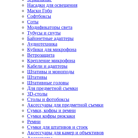
Насадки для освещения
Маски Гобо
Софтбоксы
Соты
Модификаторы света
Тубусы и снуты
Байонетные адаптеры
Аудиотехника
Кубики для микрофона
Ветрозащита
Крепление микрофона
Кабели и адаптеры
Штативы и моноподы
Штативы
Штативные головы
Для предметной съемки
3D-столы
Столы и фотобоксы
Аксессуары для предметной съемки
Сумки, кофры и ремни
Сумки кофры рюкзаки
Ремни
Сумки для штативов и стоек
Аксессуары для камер и объективов