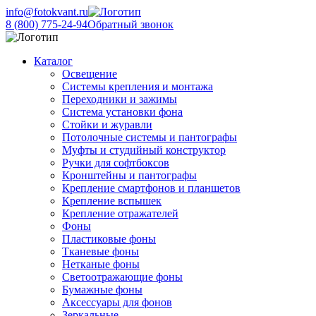
info@fotokvant.ru
8 (800) 775-24-94
Обратный звонок
Каталог
Освещение
Системы крепления и монтажа
Переходники и зажимы
Система установки фона
Стойки и журавли
Потолочные системы и пантографы
Муфты и студийный конструктор
Ручки для софтбоксов
Кронштейны и пантографы
Крепление смартфонов и планшетов
Крепление вспышек
Крепление отражателей
Фоны
Пластиковые фоны
Тканевые фоны
Нетканые фоны
Светоотражающие фоны
Бумажные фоны
Аксессуары для фонов
Зеркальные