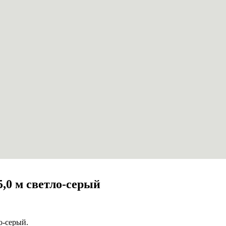
5,0 м светло-серый
о-серый.