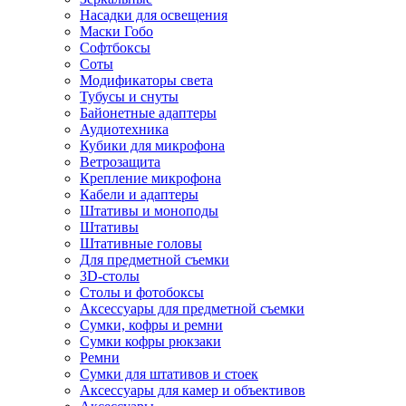
Насадки для освещения
Маски Гобо
Софтбоксы
Соты
Модификаторы света
Тубусы и снуты
Байонетные адаптеры
Аудиотехника
Кубики для микрофона
Ветрозащита
Крепление микрофона
Кабели и адаптеры
Штативы и моноподы
Штативы
Штативные головы
Для предметной съемки
3D-столы
Столы и фотобоксы
Аксессуары для предметной съемки
Сумки, кофры и ремни
Сумки кофры рюкзаки
Ремни
Сумки для штативов и стоек
Аксессуары для камер и объективов