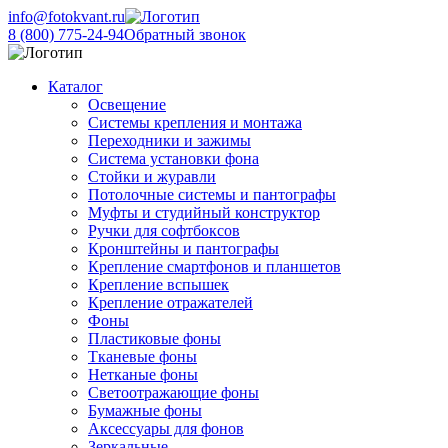
info@fotokvant.ru
8 (800) 775-24-94
Обратный звонок
Каталог
Освещение
Системы крепления и монтажа
Переходники и зажимы
Система установки фона
Стойки и журавли
Потолочные системы и пантографы
Муфты и студийный конструктор
Ручки для софтбоксов
Кронштейны и пантографы
Крепление смартфонов и планшетов
Крепление вспышек
Крепление отражателей
Фоны
Пластиковые фоны
Тканевые фоны
Нетканые фоны
Светоотражающие фоны
Бумажные фоны
Аксессуары для фонов
Зеркальные