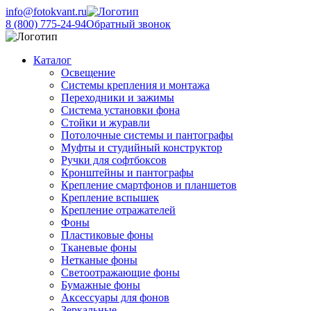
info@fotokvant.ru
8 (800) 775-24-94
Обратный звонок
Каталог
Освещение
Системы крепления и монтажа
Переходники и зажимы
Система установки фона
Стойки и журавли
Потолочные системы и пантографы
Муфты и студийный конструктор
Ручки для софтбоксов
Кронштейны и пантографы
Крепление смартфонов и планшетов
Крепление вспышек
Крепление отражателей
Фоны
Пластиковые фоны
Тканевые фоны
Нетканые фоны
Светоотражающие фоны
Бумажные фоны
Аксессуары для фонов
Зеркальные