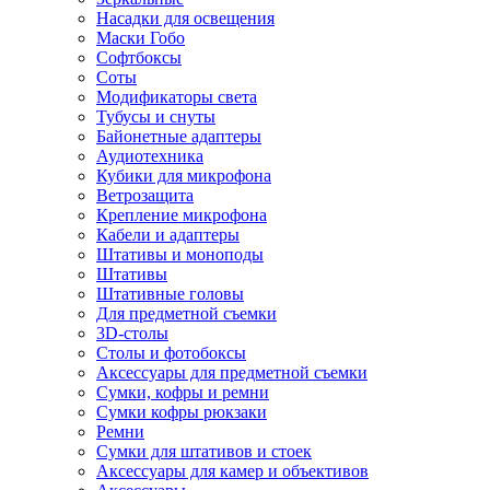
Насадки для освещения
Маски Гобо
Софтбоксы
Соты
Модификаторы света
Тубусы и снуты
Байонетные адаптеры
Аудиотехника
Кубики для микрофона
Ветрозащита
Крепление микрофона
Кабели и адаптеры
Штативы и моноподы
Штативы
Штативные головы
Для предметной съемки
3D-столы
Столы и фотобоксы
Аксессуары для предметной съемки
Сумки, кофры и ремни
Сумки кофры рюкзаки
Ремни
Сумки для штативов и стоек
Аксессуары для камер и объективов