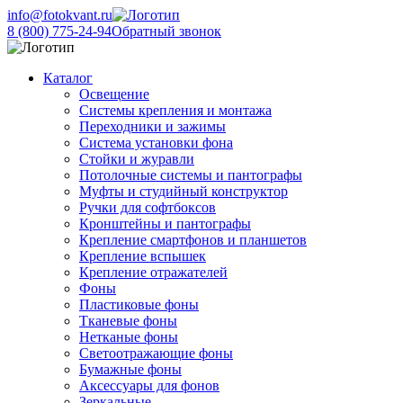
info@fotokvant.ru
8 (800) 775-24-94
Обратный звонок
Каталог
Освещение
Системы крепления и монтажа
Переходники и зажимы
Система установки фона
Стойки и журавли
Потолочные системы и пантографы
Муфты и студийный конструктор
Ручки для софтбоксов
Кронштейны и пантографы
Крепление смартфонов и планшетов
Крепление вспышек
Крепление отражателей
Фоны
Пластиковые фоны
Тканевые фоны
Нетканые фоны
Светоотражающие фоны
Бумажные фоны
Аксессуары для фонов
Зеркальные