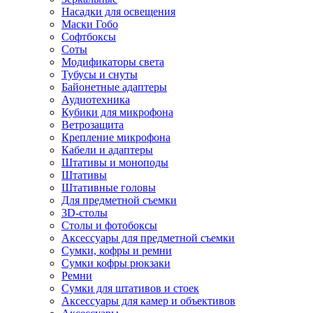
Насадки для освещения
Маски Гобо
Софтбоксы
Соты
Модификаторы света
Тубусы и снуты
Байонетные адаптеры
Аудиотехника
Кубики для микрофона
Ветрозащита
Крепление микрофона
Кабели и адаптеры
Штативы и моноподы
Штативы
Штативные головы
Для предметной съемки
3D-столы
Столы и фотобоксы
Аксессуары для предметной съемки
Сумки, кофры и ремни
Сумки кофры рюкзаки
Ремни
Сумки для штативов и стоек
Аксессуары для камер и объективов