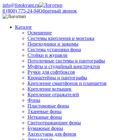
info@fotokvant.ru
8 (800) 775-24-94
Обратный звонок
Каталог
Освещение
Системы крепления и монтажа
Переходники и зажимы
Система установки фона
Стойки и журавли
Потолочные системы и пантографы
Муфты и студийный конструктор
Ручки для софтбоксов
Кронштейны и пантографы
Крепление смартфонов и планшетов
Крепление вспышек
Крепление отражателей
Фоны
Пластиковые фоны
Тканевые фоны
Нетканые фоны
Светоотражающие фоны
Бумажные фоны
Аксессуары для фонов
Зеркальные