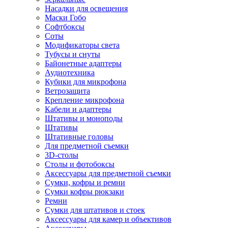
Насадки для освещения
Маски Гобо
Софтбоксы
Соты
Модификаторы света
Тубусы и снуты
Байонетные адаптеры
Аудиотехника
Кубики для микрофона
Ветрозащита
Крепление микрофона
Кабели и адаптеры
Штативы и моноподы
Штативы
Штативные головы
Для предметной съемки
3D-столы
Столы и фотобоксы
Аксессуары для предметной съемки
Сумки, кофры и ремни
Сумки кофры рюкзаки
Ремни
Сумки для штативов и стоек
Аксессуары для камер и объективов