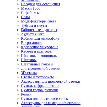
Насадки для освещения
Маски Гобо
Софтбоксы
Соты
Модификаторы света
Тубусы и снуты
Байонетные адаптеры
Аудиотехника
Кубики для микрофона
Ветрозащита
Крепление микрофона
Кабели и адаптеры
Штативы и моноподы
Штативы
Штативные головы
Для предметной съемки
3D-столы
Столы и фотобоксы
Аксессуары для предметной съемки
Сумки, кофры и ремни
Сумки кофры рюкзаки
Ремни
Сумки для штативов и стоек
Аксессуары для камер и объективов