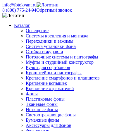
info@fotokvant.ru
8 (800) 775-24-94
Обратный звонок
Каталог
Освещение
Системы крепления и монтажа
Переходники и зажимы
Система установки фона
Стойки и журавли
Потолочные системы и пантографы
Муфты и студийный конструктор
Ручки для софтбоксов
Кронштейны и пантографы
Крепление смартфонов и планшетов
Крепление вспышек
Крепление отражателей
Фоны
Пластиковые фоны
Тканевые фоны
Нетканые фоны
Светоотражающие фоны
Бумажные фоны
Аксессуары для фонов
Зеркальные