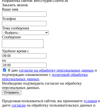
Разработка сайтов: веб-студия Gravex.ru
Заказать звонок
Ваше имя
Телефон
Тема сообщения
Сообщение
Удобное время c
по
Я даю
согласие на обработку персональных данных
и
подтверждаю ознакомление с
политикой обработки
персональных данных
.
Необходимо подтвердить согласие на обработку
персональных данных.
Отправить
Продолжая пользоваться сайтом, вы принимаете
условия
и
даете
согласие
на обработку пользовательских данных и