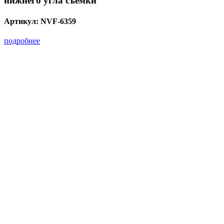
нижнего угла съемки
Артикул:
NVF-6359
подробнее