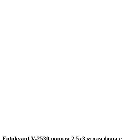
Fotokvant V-2530 ворота 2,5х3 м для фона с