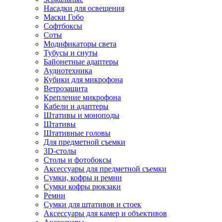
Насадки для освещения
Маски Гобо
Софтбоксы
Соты
Модификаторы света
Тубусы и снуты
Байонетные адаптеры
Аудиотехника
Кубики для микрофона
Ветрозащита
Крепление микрофона
Кабели и адаптеры
Штативы и моноподы
Штативы
Штативные головы
Для предметной съемки
3D-столы
Столы и фотобоксы
Аксессуары для предметной съемки
Сумки, кофры и ремни
Сумки кофры рюкзаки
Ремни
Сумки для штативов и стоек
Аксессуары для камер и объективов