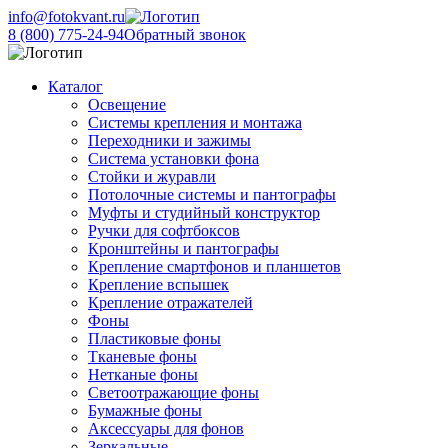
info@fotokvant.ru
8 (800) 775-24-94
Обратный звонок
Каталог
Освещение
Системы крепления и монтажа
Переходники и зажимы
Система установки фона
Стойки и журавли
Потолочные системы и пантографы
Муфты и студийный конструктор
Ручки для софтбоксов
Кронштейны и пантографы
Крепление смартфонов и планшетов
Крепление вспышек
Крепление отражателей
Фоны
Пластиковые фоны
Тканевые фоны
Нетканые фоны
Светоотражающие фоны
Бумажные фоны
Аксессуары для фонов
Зеркальные