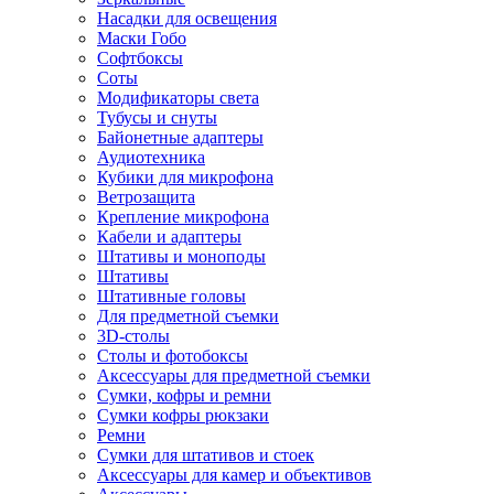
Насадки для освещения
Маски Гобо
Софтбоксы
Соты
Модификаторы света
Тубусы и снуты
Байонетные адаптеры
Аудиотехника
Кубики для микрофона
Ветрозащита
Крепление микрофона
Кабели и адаптеры
Штативы и моноподы
Штативы
Штативные головы
Для предметной съемки
3D-столы
Столы и фотобоксы
Аксессуары для предметной съемки
Сумки, кофры и ремни
Сумки кофры рюкзаки
Ремни
Сумки для штативов и стоек
Аксессуары для камер и объективов