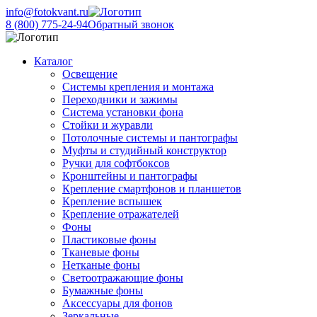
info@fotokvant.ru
8 (800) 775-24-94
Обратный звонок
Каталог
Освещение
Системы крепления и монтажа
Переходники и зажимы
Система установки фона
Стойки и журавли
Потолочные системы и пантографы
Муфты и студийный конструктор
Ручки для софтбоксов
Кронштейны и пантографы
Крепление смартфонов и планшетов
Крепление вспышек
Крепление отражателей
Фоны
Пластиковые фоны
Тканевые фоны
Нетканые фоны
Светоотражающие фоны
Бумажные фоны
Аксессуары для фонов
Зеркальные