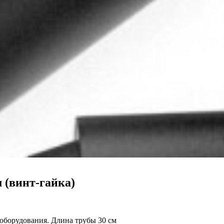
м (винт-гайка)
 оборудования. Длина трубы 30 см