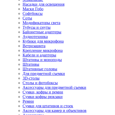
Насадки для освещения
Маски Гобо
Софтбоксы
Соты
Модификаторы света
Тубусы и снуты
Байонетные адаптеры
Аудиотехника
Кубики для микрофона
Ветрозащита
Крепление микрофона
Кабели и адаптеры
Штативы и моноподы
Штативы
Штативные головы
Для предметной съемки
3D-столы
Столы и фотобоксы
Аксессуары для предметной съемки
Сумки, кофры и ремни
Сумки кофры рюкзаки
Ремни
Сумки для штативов и стоек
Аксессуары для камер и объективов