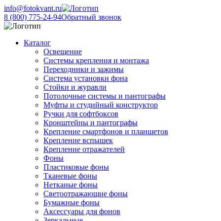
info@fotokvant.ru
8 (800) 775-24-94
Обратный звонок
Каталог
Освещение
Системы крепления и монтажа
Переходники и зажимы
Система установки фона
Стойки и журавли
Потолочные системы и пантографы
Муфты и студийный конструктор
Ручки для софтбоксов
Кронштейны и пантографы
Крепление смартфонов и планшетов
Крепление вспышек
Крепление отражателей
Фоны
Пластиковые фоны
Тканевые фоны
Нетканые фоны
Светоотражающие фоны
Бумажные фоны
Аксессуары для фонов
Зеркальные