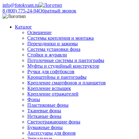
info@fotokvant.ru
8 (800) 775-24-94
Обратный звонок
Каталог
Освещение
Системы крепления и монтажа
Переходники и зажимы
Система установки фона
Стойки и журавли
Потолочные системы и пантографы
Муфты и студийный конструктор
Ручки для софтбоксов
Кронштейны и пантографы
Крепление смартфонов и планшетов
Крепление вспышек
Крепление отражателей
Фоны
Пластиковые фоны
Тканевые фоны
Нетканые фоны
Светоотражающие фоны
Бумажные фоны
Аксессуары для фонов
Зеркальные