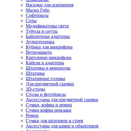
Насадки для освещения
Маски Гобо
Софтбоксы
Соты
Модификаторы света
Тубусы и снуты
Байонетные адаптеры
Аудиотехника
Кубики для микрофона
Ветрозащита
Крепление микрофона
Кабели и адаптеры
Штативы и моноподы
Штативы
Штативные головы
Для предметной съемки
3D-столы
Столы и фотобоксы
Аксессуары для предметной съемки
Сумки, кофры и ремни
Сумки кофры рюкзаки
Ремни
Сумки для штативов и стоек
Аксессуары для камер и объективов