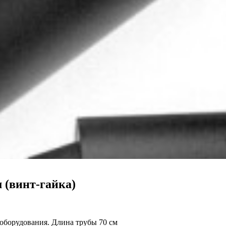
м (винт-гайка)
 оборудования. Длина трубы 70 см