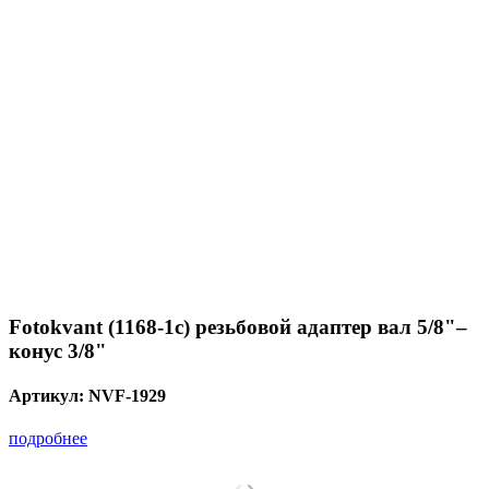
Fotokvant (1168-1с) резьбовой адаптер вал 5/8"–
конус 3/8"
Артикул:
NVF-1929
подробнее