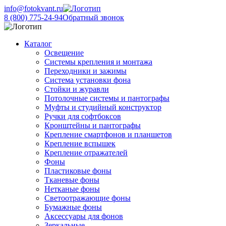
info@fotokvant.ru
8 (800) 775-24-94
Обратный звонок
Каталог
Освещение
Системы крепления и монтажа
Переходники и зажимы
Система установки фона
Стойки и журавли
Потолочные системы и пантографы
Муфты и студийный конструктор
Ручки для софтбоксов
Кронштейны и пантографы
Крепление смартфонов и планшетов
Крепление вспышек
Крепление отражателей
Фоны
Пластиковые фоны
Тканевые фоны
Нетканые фоны
Светоотражающие фоны
Бумажные фоны
Аксессуары для фонов
Зеркальные