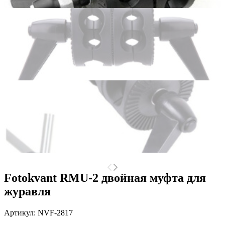
Fotokvant RMU-2 двойная муфта для
журавля
Артикул:
NVF-2817