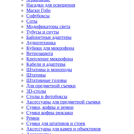
Насадки для освещения
Маски Гобо
Софтбоксы
Соты
Модификаторы света
Тубусы и снуты
Байонетные адаптеры
Аудиотехника
Кубики для микрофона
Ветрозащита
Крепление микрофона
Кабели и адаптеры
Штативы и моноподы
Штативы
Штативные головы
Для предметной съемки
3D-столы
Столы и фотобоксы
Аксессуары для предметной съемки
Сумки, кофры и ремни
Сумки кофры рюкзаки
Ремни
Сумки для штативов и стоек
Аксессуары для камер и объективов