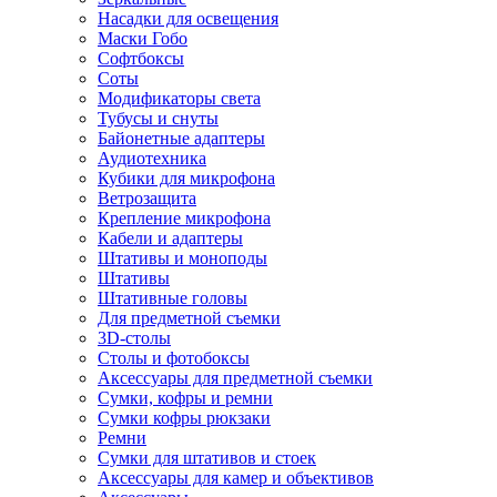
Насадки для освещения
Маски Гобо
Софтбоксы
Соты
Модификаторы света
Тубусы и снуты
Байонетные адаптеры
Аудиотехника
Кубики для микрофона
Ветрозащита
Крепление микрофона
Кабели и адаптеры
Штативы и моноподы
Штативы
Штативные головы
Для предметной съемки
3D-столы
Столы и фотобоксы
Аксессуары для предметной съемки
Сумки, кофры и ремни
Сумки кофры рюкзаки
Ремни
Сумки для штативов и стоек
Аксессуары для камер и объективов