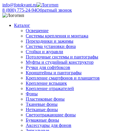
info@fotokvant.ru
8 (800) 775-24-94
Обратный звонок
Каталог
Освещение
Системы крепления и монтажа
Переходники и зажимы
Система установки фона
Стойки и журавли
Потолочные системы и пантографы
Муфты и студийный конструктор
Ручки для софтбоксов
Кронштейны и пантографы
Крепление смартфонов и планшетов
Крепление вспышек
Крепление отражателей
Фоны
Пластиковые фоны
Тканевые фоны
Нетканые фоны
Светоотражающие фоны
Бумажные фоны
Аксессуары для фонов
Зеркальные