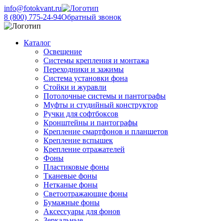
info@fotokvant.ru
8 (800) 775-24-94
Обратный звонок
Каталог
Освещение
Системы крепления и монтажа
Переходники и зажимы
Система установки фона
Стойки и журавли
Потолочные системы и пантографы
Муфты и студийный конструктор
Ручки для софтбоксов
Кронштейны и пантографы
Крепление смартфонов и планшетов
Крепление вспышек
Крепление отражателей
Фоны
Пластиковые фоны
Тканевые фоны
Нетканые фоны
Светоотражающие фоны
Бумажные фоны
Аксессуары для фонов
Зеркальные