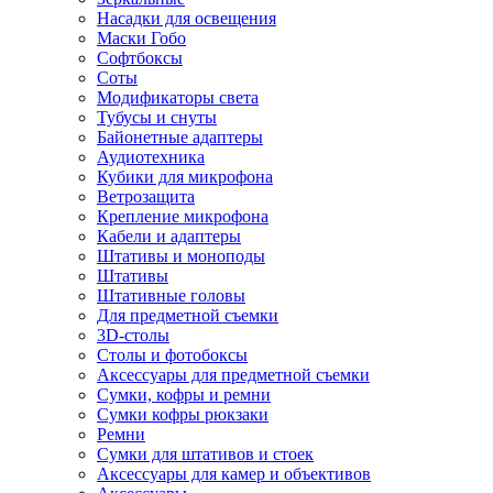
Насадки для освещения
Маски Гобо
Софтбоксы
Соты
Модификаторы света
Тубусы и снуты
Байонетные адаптеры
Аудиотехника
Кубики для микрофона
Ветрозащита
Крепление микрофона
Кабели и адаптеры
Штативы и моноподы
Штативы
Штативные головы
Для предметной съемки
3D-столы
Столы и фотобоксы
Аксессуары для предметной съемки
Сумки, кофры и ремни
Сумки кофры рюкзаки
Ремни
Сумки для штативов и стоек
Аксессуары для камер и объективов