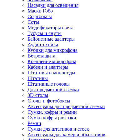
Насадки для освещения
Маски Гобо
Софтбоксы
Соты
Модификаторы света
Тубусы и снуты
Байонетные адаптеры
Аудиотехника
Кубики для микрофона
Ветрозащита
Крепление микрофона
Кабели и адаптеры
Штативы и моноподы
Штативы
Штативные головы
Для предметной съемки
3D-столы
Столы и фотобоксы
Аксессуары для предметной съемки
Сумки, кофры и ремни
Сумки кофры рюкзаки
Ремни
Сумки для штативов и стоек
Аксессуары для камер и объективов