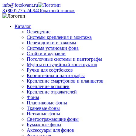
info@fotokvant.ru
8 (800) 775-24-94
Обратный звонок
Каталог
Освещение
Системы крепления и монтажа
Переходники и зажимы
Система установки фона
Стойки и журавли
Потолочные системы и пантографы
Муфты и студийный конструктор
Ручки для софтбоксов
Кронштейны и пантографы
Крепление смартфонов и планшетов
Крепление вспышек
Крепление отражателей
Фоны
Пластиковые фоны
Тканевые фоны
Нетканые фоны
Светоотражающие фоны
Бумажные фоны
Аксессуары для фонов
Зеркальные