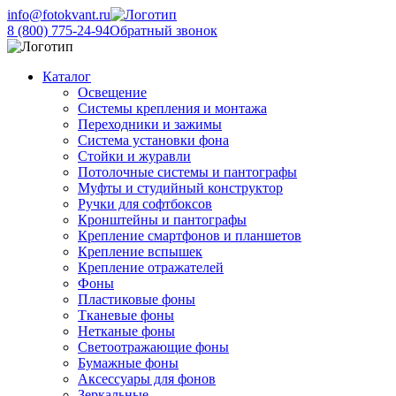
info@fotokvant.ru
8 (800) 775-24-94
Обратный звонок
Каталог
Освещение
Системы крепления и монтажа
Переходники и зажимы
Система установки фона
Стойки и журавли
Потолочные системы и пантографы
Муфты и студийный конструктор
Ручки для софтбоксов
Кронштейны и пантографы
Крепление смартфонов и планшетов
Крепление вспышек
Крепление отражателей
Фоны
Пластиковые фоны
Тканевые фоны
Нетканые фоны
Светоотражающие фоны
Бумажные фоны
Аксессуары для фонов
Зеркальные