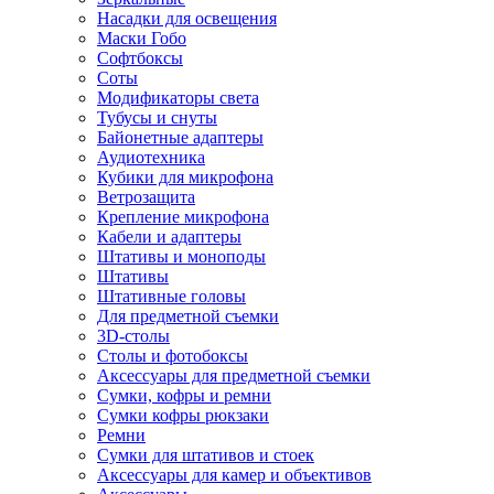
Насадки для освещения
Маски Гобо
Софтбоксы
Соты
Модификаторы света
Тубусы и снуты
Байонетные адаптеры
Аудиотехника
Кубики для микрофона
Ветрозащита
Крепление микрофона
Кабели и адаптеры
Штативы и моноподы
Штативы
Штативные головы
Для предметной съемки
3D-столы
Столы и фотобоксы
Аксессуары для предметной съемки
Сумки, кофры и ремни
Сумки кофры рюкзаки
Ремни
Сумки для штативов и стоек
Аксессуары для камер и объективов