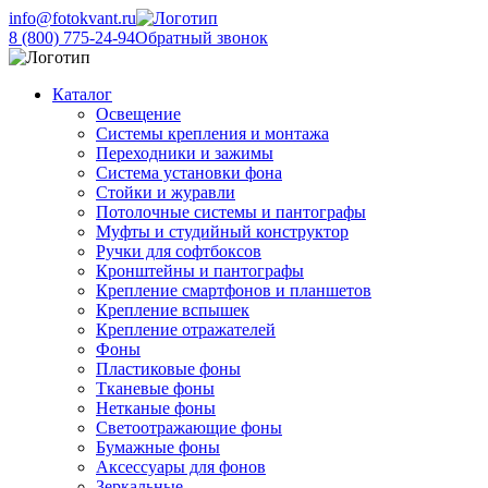
info@fotokvant.ru
8 (800) 775-24-94
Обратный звонок
Каталог
Освещение
Системы крепления и монтажа
Переходники и зажимы
Система установки фона
Стойки и журавли
Потолочные системы и пантографы
Муфты и студийный конструктор
Ручки для софтбоксов
Кронштейны и пантографы
Крепление смартфонов и планшетов
Крепление вспышек
Крепление отражателей
Фоны
Пластиковые фоны
Тканевые фоны
Нетканые фоны
Светоотражающие фоны
Бумажные фоны
Аксессуары для фонов
Зеркальные