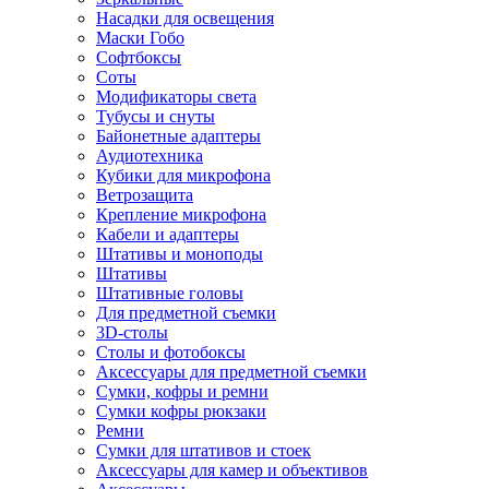
Насадки для освещения
Маски Гобо
Софтбоксы
Соты
Модификаторы света
Тубусы и снуты
Байонетные адаптеры
Аудиотехника
Кубики для микрофона
Ветрозащита
Крепление микрофона
Кабели и адаптеры
Штативы и моноподы
Штативы
Штативные головы
Для предметной съемки
3D-столы
Столы и фотобоксы
Аксессуары для предметной съемки
Сумки, кофры и ремни
Сумки кофры рюкзаки
Ремни
Сумки для штативов и стоек
Аксессуары для камер и объективов