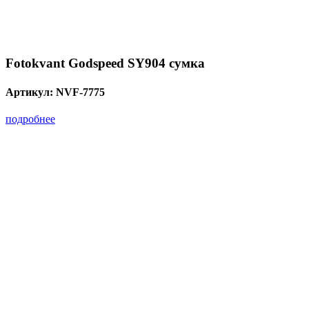
Fotokvant Godspeed SY904 сумка
Артикул:
NVF-7775
подробнее