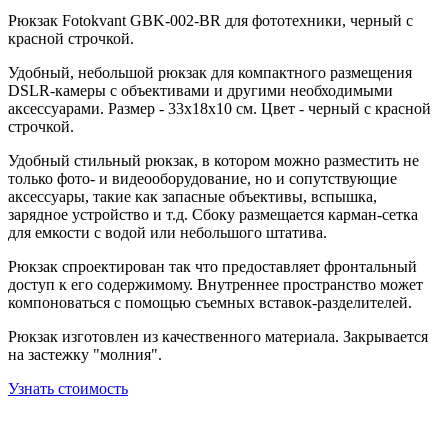
Рюкзак Fotokvant GBK-002-BR для фототехники, черный с
красной строчкой.
Удобный, небольшой рюкзак для компактного размещения
DSLR-камеры с объективами и другими необходимыми
аксессуарами.
Размер - 33х18х10 см. Цвет - черный с красной
строчкой.
Удобный стильный рюкзак, в котором можно разместить не
только фото- и видеооборудование, но и сопутствующие
аксессуары, такие
как запасные объективы, вспышка,
зарядное устройство и т.д.
Сбоку размещается карман-сетка
для емкости с водой или небольшого штатива.
Рюкзак спроектирован так что предоставляет фронтальный
доступ к его содержимому. Внутреннее пространство может
компоноваться с помощью съемных вставок-разделителей.
Рюкзак изготовлен из качественного материала. Закрывается
на
застежку "молния".
Узнать стоимость