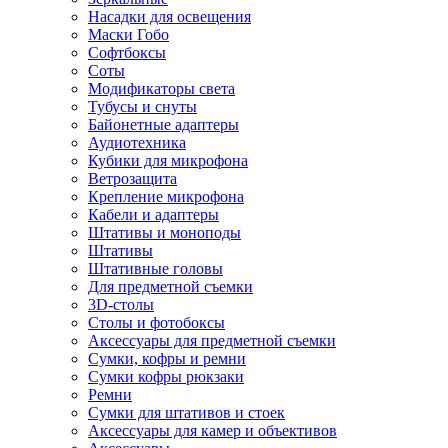
Насадки для освещения
Маски Гобо
Софтбоксы
Соты
Модификаторы света
Тубусы и снуты
Байонетные адаптеры
Аудиотехника
Кубики для микрофона
Ветрозащита
Крепление микрофона
Кабели и адаптеры
Штативы и моноподы
Штативы
Штативные головы
Для предметной съемки
3D-столы
Столы и фотобоксы
Аксессуары для предметной съемки
Сумки, кофры и ремни
Сумки кофры рюкзаки
Ремни
Сумки для штативов и стоек
Аксессуары для камер и объективов