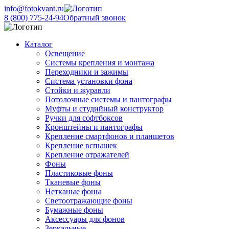
info@fotokvant.ru
8 (800) 775-24-94
Обратный звонок
Каталог
Освещение
Системы крепления и монтажа
Переходники и зажимы
Система установки фона
Стойки и журавли
Потолочные системы и пантографы
Муфты и студийный конструктор
Ручки для софтбоксов
Кронштейны и пантографы
Крепление смартфонов и планшетов
Крепление вспышек
Крепление отражателей
Фоны
Пластиковые фоны
Тканевые фоны
Нетканые фоны
Светоотражающие фоны
Бумажные фоны
Аксессуары для фонов
Зеркальные