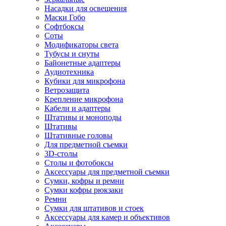
Насадки для освещения
Маски Гобо
Софтбоксы
Соты
Модификаторы света
Тубусы и снуты
Байонетные адаптеры
Аудиотехника
Кубики для микрофона
Ветрозащита
Крепление микрофона
Кабели и адаптеры
Штативы и моноподы
Штативы
Штативные головы
Для предметной съемки
3D-столы
Столы и фотобоксы
Аксессуары для предметной съемки
Сумки, кофры и ремни
Сумки кофры рюкзаки
Ремни
Сумки для штативов и стоек
Аксессуары для камер и объективов