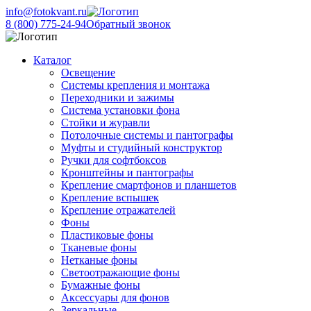
info@fotokvant.ru
8 (800) 775-24-94
Обратный звонок
Каталог
Освещение
Системы крепления и монтажа
Переходники и зажимы
Система установки фона
Стойки и журавли
Потолочные системы и пантографы
Муфты и студийный конструктор
Ручки для софтбоксов
Кронштейны и пантографы
Крепление смартфонов и планшетов
Крепление вспышек
Крепление отражателей
Фоны
Пластиковые фоны
Тканевые фоны
Нетканые фоны
Светоотражающие фоны
Бумажные фоны
Аксессуары для фонов
Зеркальные