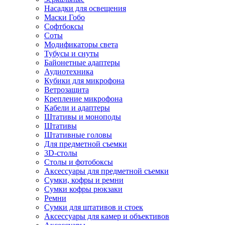
Насадки для освещения
Маски Гобо
Софтбоксы
Соты
Модификаторы света
Тубусы и снуты
Байонетные адаптеры
Аудиотехника
Кубики для микрофона
Ветрозащита
Крепление микрофона
Кабели и адаптеры
Штативы и моноподы
Штативы
Штативные головы
Для предметной съемки
3D-столы
Столы и фотобоксы
Аксессуары для предметной съемки
Сумки, кофры и ремни
Сумки кофры рюкзаки
Ремни
Сумки для штативов и стоек
Аксессуары для камер и объективов