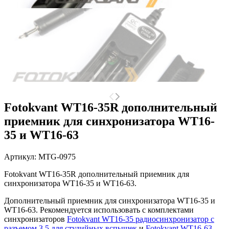
Fotokvant WT16-35R дополнительный
приемник для синхронизатора WT16-
35 и WT16-63
Артикул:
MTG-0975
Fotokvant WT16-35R дополнительный приемник для
синхронизатора WT16-35 и WT16-63.
Дополнительный приемник для синхронизатора WT16-35 и
WT16-63. Рекомендуется использовать с комплектами
синхронизаторов
Fotokvant WT16-35 радиосинхронизатор с
разъемом 3,5 для студийных вспышек
и
Fotokvant WT16-63