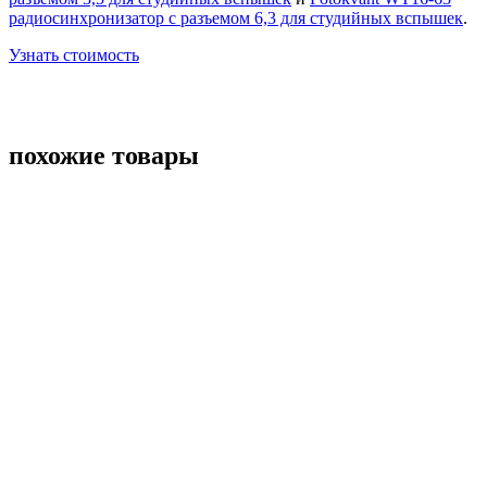
радиосинхронизатор с разъемом 6,3 для студийных вспышек
.
Узнать стоимость
похожие товары