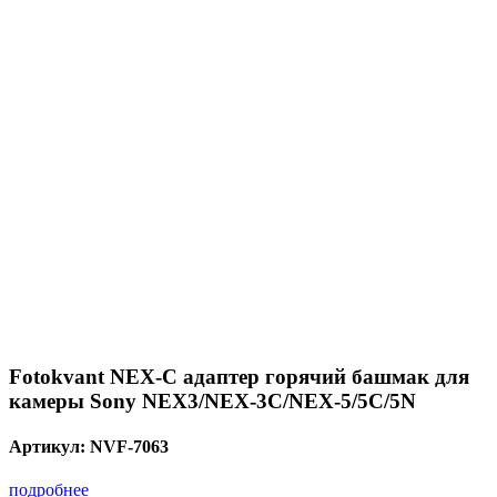
Fotokvant NEX-C адаптер горячий башмак для
камеры Sony NEX3/NEX-3C/NEX-5/5C/5N
Артикул:
NVF-7063
подробнее