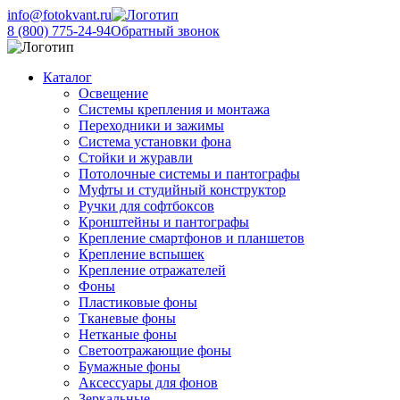
info@fotokvant.ru
8 (800) 775-24-94
Обратный звонок
Каталог
Освещение
Системы крепления и монтажа
Переходники и зажимы
Система установки фона
Стойки и журавли
Потолочные системы и пантографы
Муфты и студийный конструктор
Ручки для софтбоксов
Кронштейны и пантографы
Крепление смартфонов и планшетов
Крепление вспышек
Крепление отражателей
Фоны
Пластиковые фоны
Тканевые фоны
Нетканые фоны
Светоотражающие фоны
Бумажные фоны
Аксессуары для фонов
Зеркальные