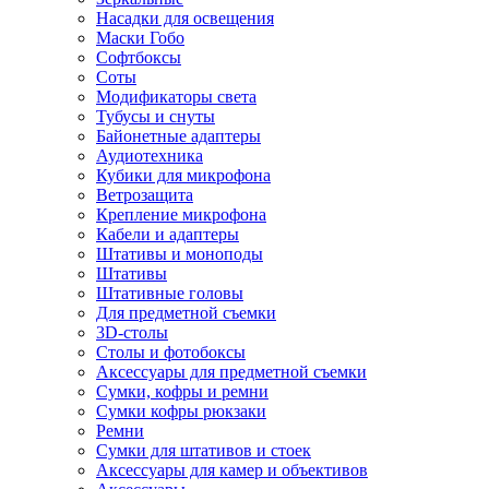
Насадки для освещения
Маски Гобо
Софтбоксы
Соты
Модификаторы света
Тубусы и снуты
Байонетные адаптеры
Аудиотехника
Кубики для микрофона
Ветрозащита
Крепление микрофона
Кабели и адаптеры
Штативы и моноподы
Штативы
Штативные головы
Для предметной съемки
3D-столы
Столы и фотобоксы
Аксессуары для предметной съемки
Сумки, кофры и ремни
Сумки кофры рюкзаки
Ремни
Сумки для штативов и стоек
Аксессуары для камер и объективов