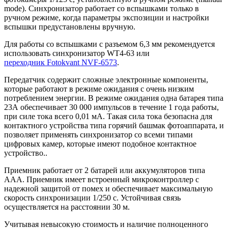
mode). Синхронизатор работает со вспышками только в
ручном режиме, когда параметры экспозиции и настройки
вспышки предустановлены вручную.
Для работы со вспышками с разъемом 6,3 мм рекомендуется
использовать синхронизатор WT4-63 или
переходник Fotokvant NVF-6573
.
Передатчик содержит сложные электронные компоненты,
которые работают в режиме ожидания с очень низким
потреблением энергии. В режиме ожидания одна батарея типа
23А обеспечивает 30 000 импульсов в течение 1 года работы,
при силе тока всего 0,01 мА. Такая сила тока безопасна для
контактного устройства типа горячий башмак фотоаппарата, и
позволяет применять синхронизатор со всеми типами
цифровых камер, которые имеют подобное контактное
устройство..
Приемник работает от 2 батарей или аккумуляторов типа
ААА. Приемник имеет встроенный микроконтроллер с
надежной защитой от помех и обеспечивает максимальную
скорость синхронизации 1/250 с. Устойчивая связь
осуществляется на расстоянии 30 м.
Учитывая невысокую стоимость и наличие полноценного