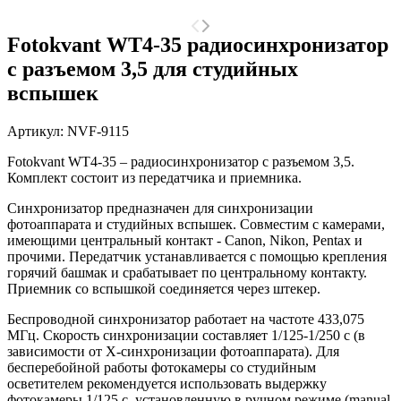
Fotokvant WT4-35 радиосинхронизатор
с разъемом 3,5 для студийных
вспышек
Артикул:
NVF-9115
Fotokvant WT4-35 – радиосинхронизатор с разъемом 3,5.
Комплект состоит из передатчика и приемника.
Синхронизатор
предназначен для синхронизации
фотоаппарата и студийных вспышек. Совместим с камерами,
имеющими центральный контакт - Canon, Nikon, Pentax и
прочими. Передатчик устанавливается с помощью крепления
горячий башмак и срабатывает по центральному контакту.
Приемник со вспышкой соединяется через штекер.
Беспроводной синхронизатор работает на частоте 433,075
МГц. Скорость синхронизации составляет 1/125-1/250 с (в
зависимости от Х-синхронизации фотоаппарата). Для
бесперебойной работы фотокамеры со студийным
осветителем рекомендуется использовать выдержку
фотокамеры 1/125 с, установленную в ручном режиме (manual