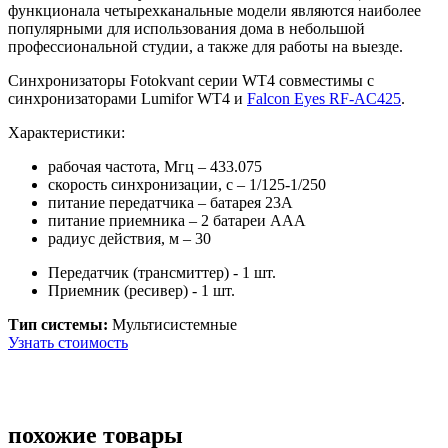
функционала четырехканальные модели являются наиболее
популярными для использования дома в небольшой
профессиональной студии, а также для работы на выезде.
Синхронизаторы Fotokvant серии WT4 совместимы с
синхронизаторами Lumifor WT4 и
Falcon Eyes
RF-AC425
.
Характеристики:
рабочая частота, Мгц – 433.075
скорость синхронизации, с – 1/125-1/250
питание передатчика – батарея 23А
питание приемника – 2 батареи ААА
радиус действия, м – 30
Передатчик (трансмиттер) - 1 шт.
Приемник (ресивер) - 1 шт.
Тип системы:
Мультисистемные
Узнать стоимость
похожие товары