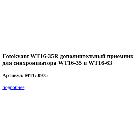
Fotokvant WT16-35R дополнительный приемник
для синхронизатора WT16-35 и WT16-63
Артикул:
MTG-0975
подробнее