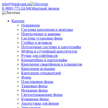
info@fotokvant.ru
8 (800) 775-24-94
Обратный звонок
Каталог
Освещение
Системы крепления и монтажа
Переходники и зажимы
Система установки фона
Стойки и журавли
Потолочные системы и пантографы
Муфты и студийный конструктор
Ручки для софтбоксов
Кронштейны и пантографы
Крепление смартфонов и планшетов
Крепление вспышек
Крепление отражателей
Фоны
Пластиковые фоны
Тканевые фоны
Нетканые фоны
Светоотражающие фоны
Бумажные фоны
Аксессуары для фонов
Зеркальные