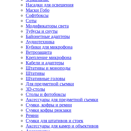
Насадки для освещения
Маски Гобо
Софтбоксы
Соты
Модификаторы света
Тубусы и снуты
Байонетные адаптеры
Аудиотехника
Кубики для микрофона
Ветрозащита
Крепление микрофона
Кабели и адаптеры
Штативы и моноподы
Штативы
Штативные головы
Для предметной съемки
3D-столы
Столы и фотобоксы
Аксессуары для предметной съемки
Сумки, кофры и ремни
Сумки кофры рюкзаки
Ремни
Сумки для штативов и стоек
Аксессуары для камер и объективов