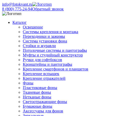
info@fotokvant.ru
8 (800) 775-24-94
Обратный звонок
Каталог
Освещение
Системы крепления и монтажа
Переходники и зажимы
Система установки фона
Стойки и журавли
Потолочные системы и пантографы
Муфты и студийный конструктор
Ручки для софтбоксов
Кронштейны и пантографы
Крепление смартфонов и планшетов
Крепление вспышек
Крепление отражателей
Фоны
Пластиковые фоны
Тканевые фоны
Нетканые фоны
Светоотражающие фоны
Бумажные фоны
Аксессуары для фонов
Зеркальные