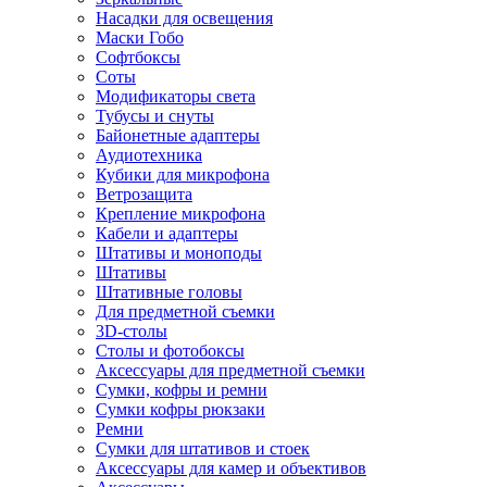
Насадки для освещения
Маски Гобо
Софтбоксы
Соты
Модификаторы света
Тубусы и снуты
Байонетные адаптеры
Аудиотехника
Кубики для микрофона
Ветрозащита
Крепление микрофона
Кабели и адаптеры
Штативы и моноподы
Штативы
Штативные головы
Для предметной съемки
3D-столы
Столы и фотобоксы
Аксессуары для предметной съемки
Сумки, кофры и ремни
Сумки кофры рюкзаки
Ремни
Сумки для штативов и стоек
Аксессуары для камер и объективов