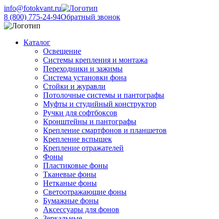
info@fotokvant.ru
8 (800) 775-24-94
Обратный звонок
Каталог
Освещение
Системы крепления и монтажа
Переходники и зажимы
Система установки фона
Стойки и журавли
Потолочные системы и пантографы
Муфты и студийный конструктор
Ручки для софтбоксов
Кронштейны и пантографы
Крепление смартфонов и планшетов
Крепление вспышек
Крепление отражателей
Фоны
Пластиковые фоны
Тканевые фоны
Нетканые фоны
Светоотражающие фоны
Бумажные фоны
Аксессуары для фонов
Зеркальные