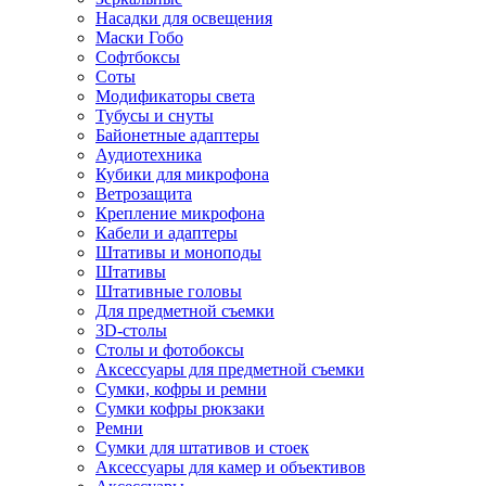
Насадки для освещения
Маски Гобо
Софтбоксы
Соты
Модификаторы света
Тубусы и снуты
Байонетные адаптеры
Аудиотехника
Кубики для микрофона
Ветрозащита
Крепление микрофона
Кабели и адаптеры
Штативы и моноподы
Штативы
Штативные головы
Для предметной съемки
3D-столы
Столы и фотобоксы
Аксессуары для предметной съемки
Сумки, кофры и ремни
Сумки кофры рюкзаки
Ремни
Сумки для штативов и стоек
Аксессуары для камер и объективов