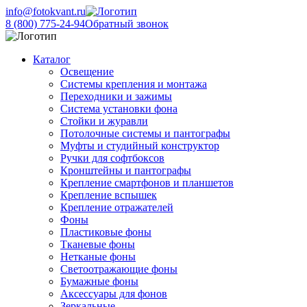
info@fotokvant.ru
8 (800) 775-24-94
Обратный звонок
Каталог
Освещение
Системы крепления и монтажа
Переходники и зажимы
Система установки фона
Стойки и журавли
Потолочные системы и пантографы
Муфты и студийный конструктор
Ручки для софтбоксов
Кронштейны и пантографы
Крепление смартфонов и планшетов
Крепление вспышек
Крепление отражателей
Фоны
Пластиковые фоны
Тканевые фоны
Нетканые фоны
Светоотражающие фоны
Бумажные фоны
Аксессуары для фонов
Зеркальные