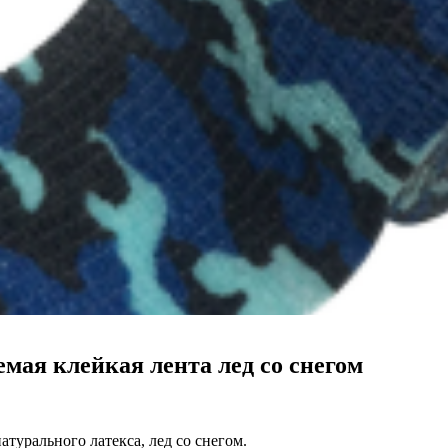
емая клейкая лента лед со снегом
атурального латекса, лед со снегом
.