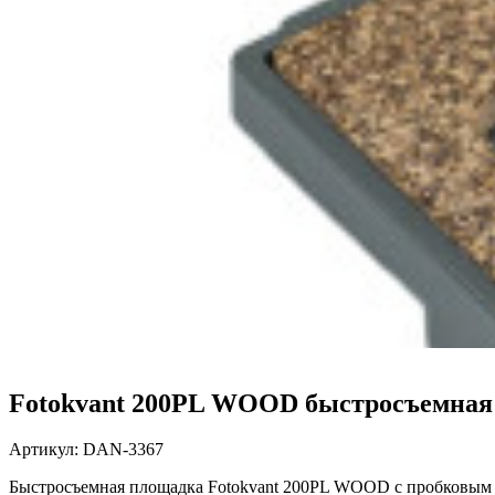
Fotokvant 200PL WOOD быстросъемная 
Артикул:
DAN-3367
Быстросъемная площадка Fotokvant 200PL WOOD с пробковым п