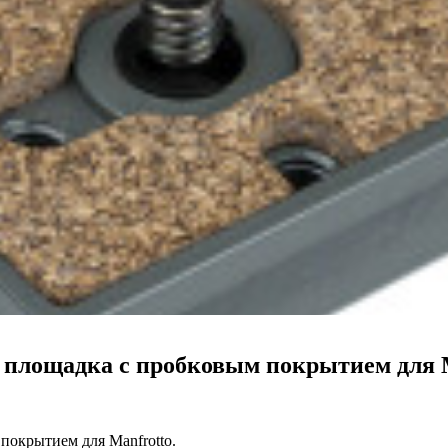
площадка с пробковым покрытием для M
окрытием для Manfrottо.