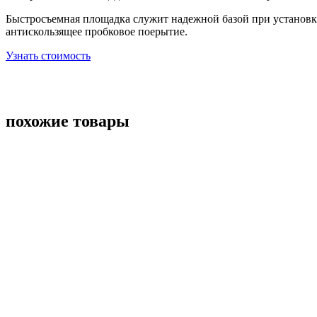
Быстросъемная площадка служит надежной базой при установке
антискользящее пробковое поерытие.
Узнать стоимость
похожие товары