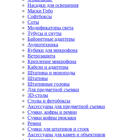
Насадки для освещения
Маски Гобо
Софтбоксы
Соты
Модификаторы света
Тубусы и снуты
Байонетные адаптеры
Аудиотехника
Кубики для микрофона
Ветрозащита
Крепление микрофона
Кабели и адаптеры
Штативы и моноподы
Штативы
Штативные головы
Для предметной съемки
3D-столы
Столы и фотобоксы
Аксессуары для предметной съемки
Сумки, кофры и ремни
Сумки кофры рюкзаки
Ремни
Сумки для штативов и стоек
Аксессуары для камер и объективов