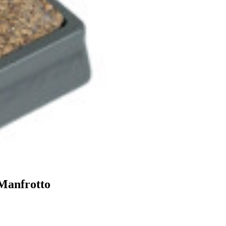
anfrottо