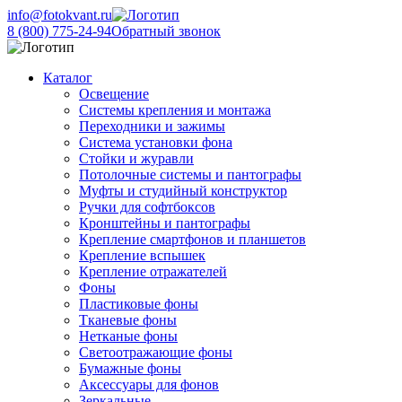
info@fotokvant.ru
8 (800) 775-24-94
Обратный звонок
Каталог
Освещение
Системы крепления и монтажа
Переходники и зажимы
Система установки фона
Стойки и журавли
Потолочные системы и пантографы
Муфты и студийный конструктор
Ручки для софтбоксов
Кронштейны и пантографы
Крепление смартфонов и планшетов
Крепление вспышек
Крепление отражателей
Фоны
Пластиковые фоны
Тканевые фоны
Нетканые фоны
Светоотражающие фоны
Бумажные фоны
Аксессуары для фонов
Зеркальные