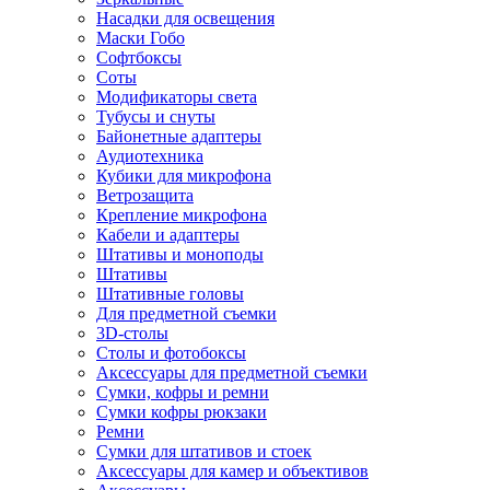
Насадки для освещения
Маски Гобо
Софтбоксы
Соты
Модификаторы света
Тубусы и снуты
Байонетные адаптеры
Аудиотехника
Кубики для микрофона
Ветрозащита
Крепление микрофона
Кабели и адаптеры
Штативы и моноподы
Штативы
Штативные головы
Для предметной съемки
3D-столы
Столы и фотобоксы
Аксессуары для предметной съемки
Сумки, кофры и ремни
Сумки кофры рюкзаки
Ремни
Сумки для штативов и стоек
Аксессуары для камер и объективов