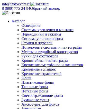
info@fotokvant.ru
8 (800) 775-24-94
Обратный звонок
Каталог
Освещение
Системы крепления и монтажа
Переходники и зажимы
Система установки фона
Стойки и журавли
Потолочные системы и пантографы
Муфты и студийный конструктор
Ручки для софтбоксов
Кронштейны и пантографы
Крепление смартфонов и планшетов
Крепление вспышек
Крепление отражателей
Фоны
Пластиковые фоны
Тканевые фоны
Нетканые фоны
Светоотражающие фоны
Бумажные фоны
Аксессуары для фонов
Зеркальные