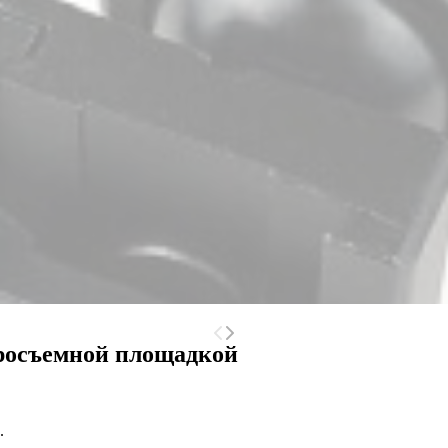
тросъемной площадкой
.