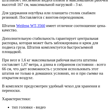
штативом с несъемной видеоголовой и максимальной рабочей
высотой 167 см, максимальной нагрузкой - 3 кг.
Для удержания ноутбука или планшета столик снабжен
резинкой. Поставляется с винтом-переходником.
Штатив
Weifeng WT-3560
имеет отличное соотношение цена-
качество.
Дополнительную стабильность гарантирует центральная
распорка, которая может быть заблокирована и крюк для
подвеса груза. Штатив комплектуется быстросъемной
площадкой.
При весе в 1,6 кг максимальная рабочая высота штатива
составляет 1,67 метра, а длина в собранном состоянии - всего
66 см, что дает возможность с успехом использовать этот
штатив не только в домашних условиях, но и при съемке на
открытом воздухе.
В комплекте предусмотрен удобный чехол для хранения и
переноски.
Характеристики:
тип головки - видео