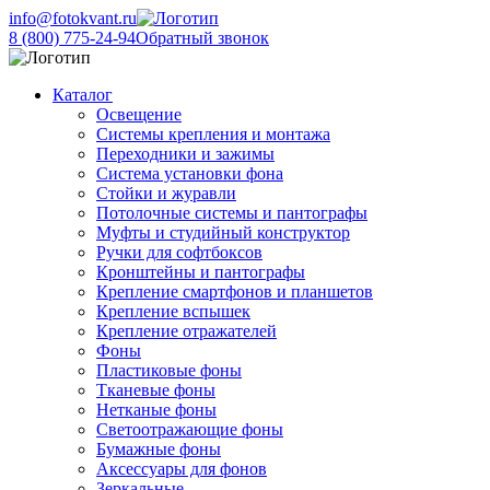
info@fotokvant.ru
8 (800) 775-24-94
Обратный звонок
Каталог
Освещение
Системы крепления и монтажа
Переходники и зажимы
Система установки фона
Стойки и журавли
Потолочные системы и пантографы
Муфты и студийный конструктор
Ручки для софтбоксов
Кронштейны и пантографы
Крепление смартфонов и планшетов
Крепление вспышек
Крепление отражателей
Фоны
Пластиковые фоны
Тканевые фоны
Нетканые фоны
Светоотражающие фоны
Бумажные фоны
Аксессуары для фонов
Зеркальные