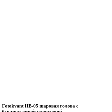
Fotokvant HB-05 шаровая голова с
быстросъемной площадкой