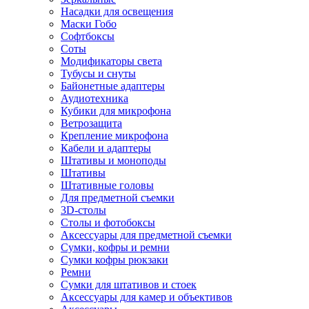
Насадки для освещения
Маски Гобо
Софтбоксы
Соты
Модификаторы света
Тубусы и снуты
Байонетные адаптеры
Аудиотехника
Кубики для микрофона
Ветрозащита
Крепление микрофона
Кабели и адаптеры
Штативы и моноподы
Штативы
Штативные головы
Для предметной съемки
3D-столы
Столы и фотобоксы
Аксессуары для предметной съемки
Сумки, кофры и ремни
Сумки кофры рюкзаки
Ремни
Сумки для штативов и стоек
Аксессуары для камер и объективов