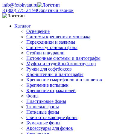
info@fotokvant.ru
8 (800) 775-24-94
Обратный звонок
Каталог
Освещение
Системы крепления и монтажа
Переходники и зажимы
Система установки фона
Стойки и журавли
Потолочные системы и пантографы
Муфты и студийный конструктор
Ручки для софтбоксов
Кронштейны и пантографы
Крепление смартфонов и планшетов
Крепление вспышек
Крепление отражателей
Фоны
Пластиковые фоны
Тканевые фоны
Нетканые фоны
Светоотражающие фоны
Бумажные фоны
Аксессуары для фонов
Зеркальные