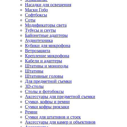
Насадки для освещения
Маски Гобо
Софтбоксы
Соты
Модификаторы света
Тубусы и снуты
Байонетные адаптеры
Аудиотехника
Кубики для микрофона
Ветрозащита
Крепление микрофона
Кабели и адаптеры
Штативы и моноподы
Штативы
Штативные головы
Для предметной съемки
3D-столы
Столы и фотобоксы
Аксессуары для предметной съемки
Сумки, кофры и ремни
Сумки кофры рюкзаки
Ремни
Сумки для штативов и стоек
Аксессуары для камер и объективов