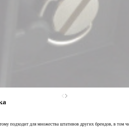
ка
ому подходит для множества штативов других брендов, в том чи