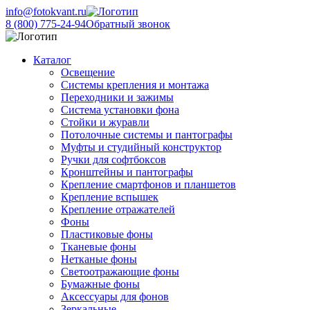
info@fotokvant.ru
8 (800) 775-24-94
Обратный звонок
Каталог
Освещение
Системы крепления и монтажа
Переходники и зажимы
Система установки фона
Стойки и журавли
Потолочные системы и пантографы
Муфты и студийный конструктор
Ручки для софтбоксов
Кронштейны и пантографы
Крепление смартфонов и планшетов
Крепление вспышек
Крепление отражателей
Фоны
Пластиковые фоны
Тканевые фоны
Нетканые фоны
Светоотражающие фоны
Бумажные фоны
Аксессуары для фонов
Зеркальные