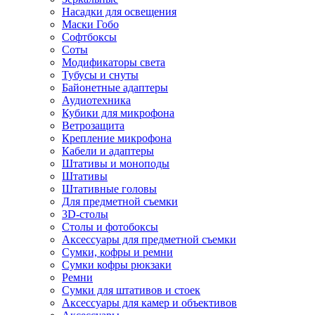
Насадки для освещения
Маски Гобо
Софтбоксы
Соты
Модификаторы света
Тубусы и снуты
Байонетные адаптеры
Аудиотехника
Кубики для микрофона
Ветрозащита
Крепление микрофона
Кабели и адаптеры
Штативы и моноподы
Штативы
Штативные головы
Для предметной съемки
3D-столы
Столы и фотобоксы
Аксессуары для предметной съемки
Сумки, кофры и ремни
Сумки кофры рюкзаки
Ремни
Сумки для штативов и стоек
Аксессуары для камер и объективов