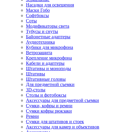
Насадки для освещения
Маски Гобо
Софтбоксы
Соты
Модификаторы света
Тубусы и снуты
Байонетные адаптеры
Аудиотехника
Кубики для микрофона
Ветрозащита
Крепление микрофона
Кабели и адаптеры
Штативы и моноподы
Штативы
Штативные головы
Для предметной съемки
3D-столы
Столы и фотобоксы
Аксессуары для предметной съемки
Сумки, кофры и ремни
Сумки кофры рюкзаки
Ремни
Сумки для штативов и стоек
Аксессуары для камер и объективов