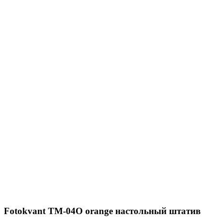
Fotokvant TM-04O orange настольный штатив