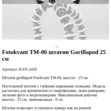
Fotokvant TM-06 штатив Gorillapod 25
см
Артикул:
DAN-2430
Штатив gorillapod Fotokvant TM-06, высота - 25 см.
Настольный штатив
с
гибкими шаровыми ножками. М
одель
расчитана для применения с
о смартфонами, экшн-камерами,
легкими фото и видеокамерами
. Максимальная рабочая
высота - 25 см., минимальная - 9 см.
Штатив позволяет установить камеру как на ровной