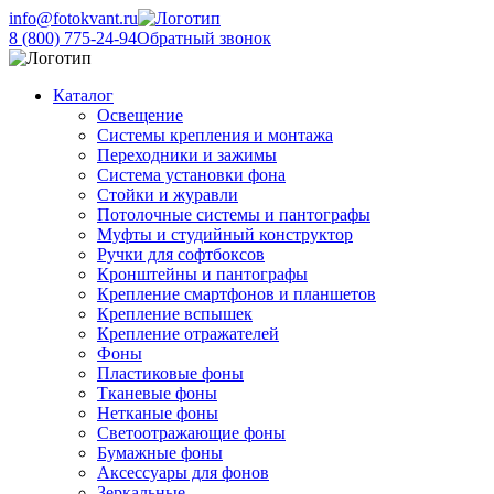
info@fotokvant.ru
8 (800) 775-24-94
Обратный звонок
Каталог
Освещение
Системы крепления и монтажа
Переходники и зажимы
Система установки фона
Стойки и журавли
Потолочные системы и пантографы
Муфты и студийный конструктор
Ручки для софтбоксов
Кронштейны и пантографы
Крепление смартфонов и планшетов
Крепление вспышек
Крепление отражателей
Фоны
Пластиковые фоны
Тканевые фоны
Нетканые фоны
Светоотражающие фоны
Бумажные фоны
Аксессуары для фонов
Зеркальные