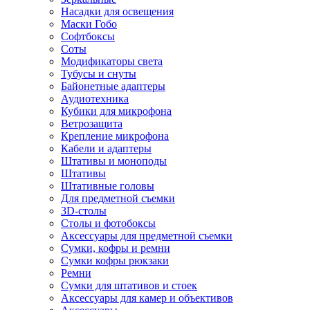
Насадки для освещения
Маски Гобо
Софтбоксы
Соты
Модификаторы света
Тубусы и снуты
Байонетные адаптеры
Аудиотехника
Кубики для микрофона
Ветрозащита
Крепление микрофона
Кабели и адаптеры
Штативы и моноподы
Штативы
Штативные головы
Для предметной съемки
3D-столы
Столы и фотобоксы
Аксессуары для предметной съемки
Сумки, кофры и ремни
Сумки кофры рюкзаки
Ремни
Сумки для штативов и стоек
Аксессуары для камер и объективов