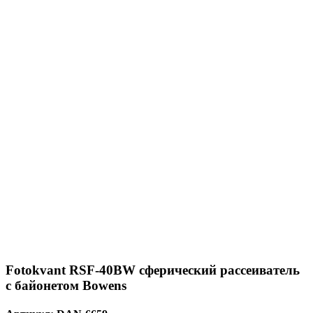
Fotokvant RSF-40BW сферический рассеиватель
с байонетом Bowens