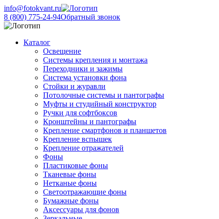
info@fotokvant.ru
8 (800) 775-24-94
Обратный звонок
Каталог
Освещение
Системы крепления и монтажа
Переходники и зажимы
Система установки фона
Стойки и журавли
Потолочные системы и пантографы
Муфты и студийный конструктор
Ручки для софтбоксов
Кронштейны и пантографы
Крепление смартфонов и планшетов
Крепление вспышек
Крепление отражателей
Фоны
Пластиковые фоны
Тканевые фоны
Нетканые фоны
Светоотражающие фоны
Бумажные фоны
Аксессуары для фонов
Зеркальные