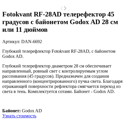
Fotokvant RF-28AD телерефектор 45
градусов с байонетом Godox AD 28 см
или 11 дюймов
Артикул:
DAN-6692
Глубокий телерефлектор Fotokvant RF-28AD, с байонетом
Godox AD.
Глубокий телерефлектор диаметром 28 см
обеспечивает
н
аправленный, ровный свет с контролируемым углом
рассеивания (45 градусов). Предназначен для создания
направленного (концентрированного) пучка света. Благодаря
отражающей поверхности рефлектора смягчается переход из
света в тень. Комплектуется сотами. Байонет - Godox AD.
Байонет:
Godox AD
Узнать стоимость