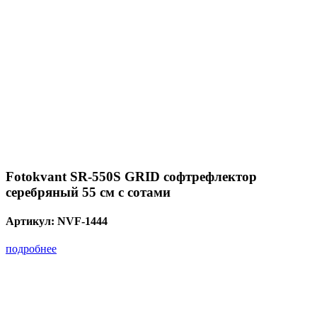
Fotokvant SR-550S GRID софтрефлектор
серебряный 55 см с сотами
Артикул:
NVF-1444
подробнее