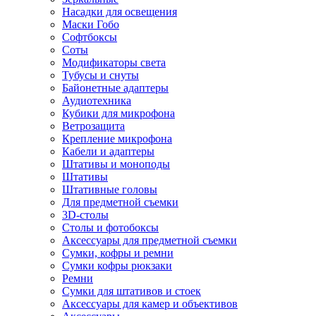
Насадки для освещения
Маски Гобо
Софтбоксы
Соты
Модификаторы света
Тубусы и снуты
Байонетные адаптеры
Аудиотехника
Кубики для микрофона
Ветрозащита
Крепление микрофона
Кабели и адаптеры
Штативы и моноподы
Штативы
Штативные головы
Для предметной съемки
3D-столы
Столы и фотобоксы
Аксессуары для предметной съемки
Сумки, кофры и ремни
Сумки кофры рюкзаки
Ремни
Сумки для штативов и стоек
Аксессуары для камер и объективов