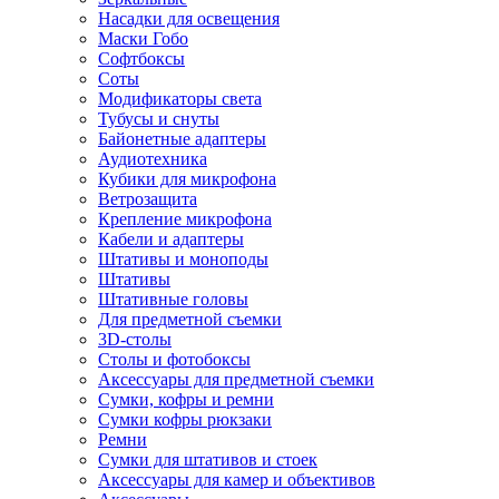
Насадки для освещения
Маски Гобо
Софтбоксы
Соты
Модификаторы света
Тубусы и снуты
Байонетные адаптеры
Аудиотехника
Кубики для микрофона
Ветрозащита
Крепление микрофона
Кабели и адаптеры
Штативы и моноподы
Штативы
Штативные головы
Для предметной съемки
3D-столы
Столы и фотобоксы
Аксессуары для предметной съемки
Сумки, кофры и ремни
Сумки кофры рюкзаки
Ремни
Сумки для штативов и стоек
Аксессуары для камер и объективов