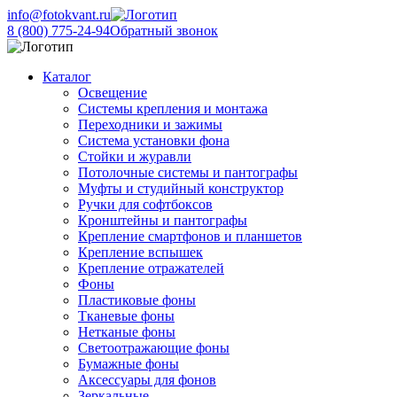
info@fotokvant.ru
8 (800) 775-24-94
Обратный звонок
Каталог
Освещение
Системы крепления и монтажа
Переходники и зажимы
Система установки фона
Стойки и журавли
Потолочные системы и пантографы
Муфты и студийный конструктор
Ручки для софтбоксов
Кронштейны и пантографы
Крепление смартфонов и планшетов
Крепление вспышек
Крепление отражателей
Фоны
Пластиковые фоны
Тканевые фоны
Нетканые фоны
Светоотражающие фоны
Бумажные фоны
Аксессуары для фонов
Зеркальные