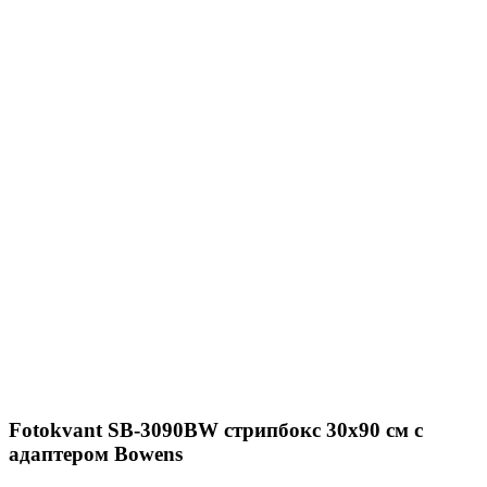
Fotokvant SB-3090BW стрипбокс 30х90 см с
адаптером Bowens