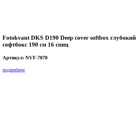
Fotokvant DKS D190 Deep cover softbox глубокий
софтбокс 190 см 16 спиц
Артикул:
NVF-7070
подробнее