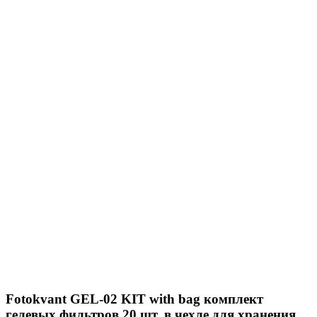
Fotokvant GEL-02 KIT with bag комплект
гелевых фильтров 20 шт. в чехле для хранения