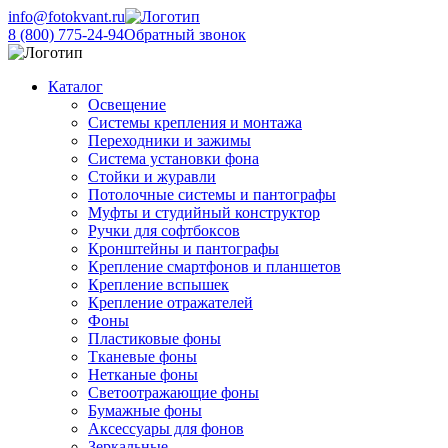
info@fotokvant.ru
8 (800) 775-24-94
Обратный звонок
Каталог
Освещение
Системы крепления и монтажа
Переходники и зажимы
Система установки фона
Стойки и журавли
Потолочные системы и пантографы
Муфты и студийный конструктор
Ручки для софтбоксов
Кронштейны и пантографы
Крепление смартфонов и планшетов
Крепление вспышек
Крепление отражателей
Фоны
Пластиковые фоны
Тканевые фоны
Нетканые фоны
Светоотражающие фоны
Бумажные фоны
Аксессуары для фонов
Зеркальные