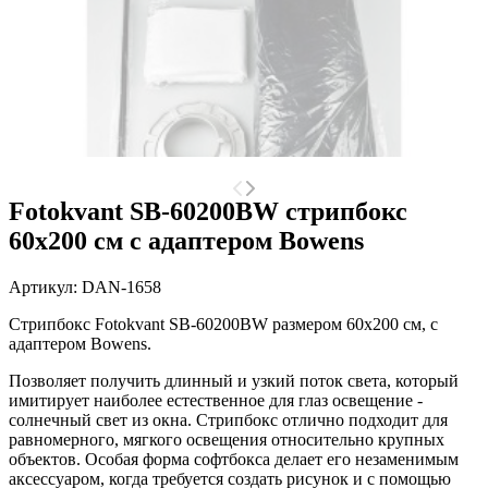
Fotokvant SB-60200BW стрипбокс
60х200 см с адаптером Bowens
Артикул:
DAN-1658
Стрипбокс Fotokvant SB-60200BW
размером
60х200 см,
с
адаптером Bowens
.
Позволяет получить длинный и узкий поток света, который
имитирует наиболее естественное для глаз освещение -
солнечный свет из окна. Стрипбокс отлично подходит для
равномерного, мягкого освещения относительно крупных
объектов. Особая форма софтбокса делает его незаменимым
аксессуаром, когда требуется создать рисунок и с помощью