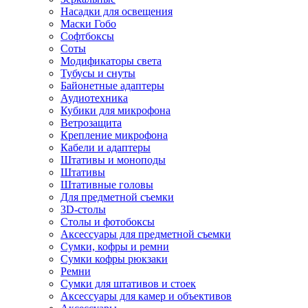
Насадки для освещения
Маски Гобо
Софтбоксы
Соты
Модификаторы света
Тубусы и снуты
Байонетные адаптеры
Аудиотехника
Кубики для микрофона
Ветрозащита
Крепление микрофона
Кабели и адаптеры
Штативы и моноподы
Штативы
Штативные головы
Для предметной съемки
3D-столы
Столы и фотобоксы
Аксессуары для предметной съемки
Сумки, кофры и ремни
Сумки кофры рюкзаки
Ремни
Сумки для штативов и стоек
Аксессуары для камер и объективов