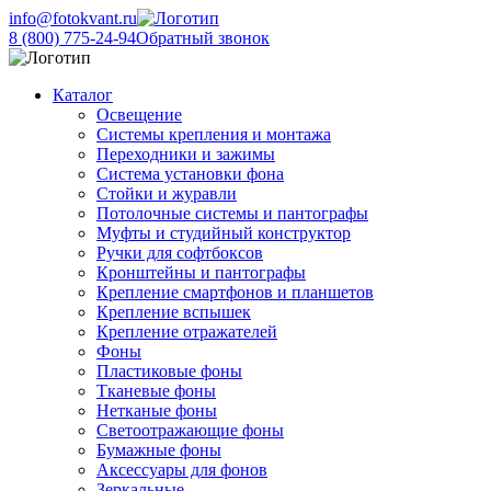
info@fotokvant.ru
8 (800) 775-24-94
Обратный звонок
Каталог
Освещение
Системы крепления и монтажа
Переходники и зажимы
Система установки фона
Стойки и журавли
Потолочные системы и пантографы
Муфты и студийный конструктор
Ручки для софтбоксов
Кронштейны и пантографы
Крепление смартфонов и планшетов
Крепление вспышек
Крепление отражателей
Фоны
Пластиковые фоны
Тканевые фоны
Нетканые фоны
Светоотражающие фоны
Бумажные фоны
Аксессуары для фонов
Зеркальные