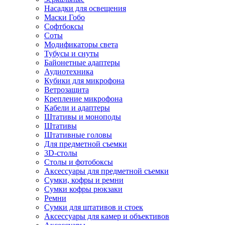
Насадки для освещения
Маски Гобо
Софтбоксы
Соты
Модификаторы света
Тубусы и снуты
Байонетные адаптеры
Аудиотехника
Кубики для микрофона
Ветрозащита
Крепление микрофона
Кабели и адаптеры
Штативы и моноподы
Штативы
Штативные головы
Для предметной съемки
3D-столы
Столы и фотобоксы
Аксессуары для предметной съемки
Сумки, кофры и ремни
Сумки кофры рюкзаки
Ремни
Сумки для штативов и стоек
Аксессуары для камер и объективов