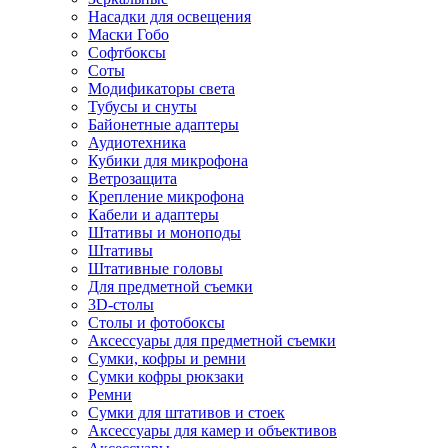
Насадки для освещения
Маски Гобо
Софтбоксы
Соты
Модификаторы света
Тубусы и снуты
Байонетные адаптеры
Аудиотехника
Кубики для микрофона
Ветрозащита
Крепление микрофона
Кабели и адаптеры
Штативы и моноподы
Штативы
Штативные головы
Для предметной съемки
3D-столы
Столы и фотобоксы
Аксессуары для предметной съемки
Сумки, кофры и ремни
Сумки кофры рюкзаки
Ремни
Сумки для штативов и стоек
Аксессуары для камер и объективов