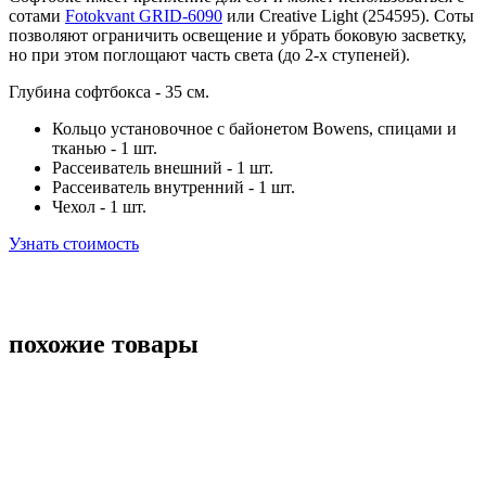
сотами
Fotokvant GRID-6090
или Creative Light (254595). Соты
позволяют ограничить освещение и убрать боковую засветку,
но при этом поглощают часть света (до 2-х ступеней).
Глубина софтбокса - 35 см.
Кольцо установочное с байонетом Bowens, спицами и
тканью - 1 шт.
Рассеиватель внешний - 1 шт.
Рассеиватель внутренний - 1 шт.
Чехол - 1 шт.
Узнать стоимость
похожие товары