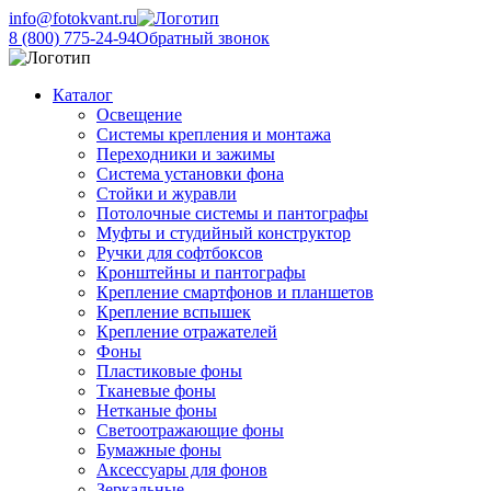
info@fotokvant.ru
8 (800) 775-24-94
Обратный звонок
Каталог
Освещение
Системы крепления и монтажа
Переходники и зажимы
Система установки фона
Стойки и журавли
Потолочные системы и пантографы
Муфты и студийный конструктор
Ручки для софтбоксов
Кронштейны и пантографы
Крепление смартфонов и планшетов
Крепление вспышек
Крепление отражателей
Фоны
Пластиковые фоны
Тканевые фоны
Нетканые фоны
Светоотражающие фоны
Бумажные фоны
Аксессуары для фонов
Зеркальные