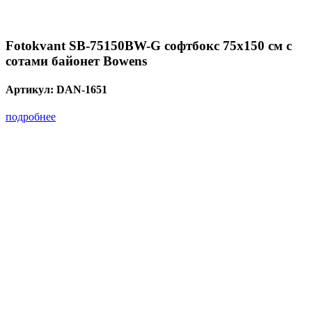
Fotokvant SB-75150BW-G софтбокс 75х150 см с
сотами байонет Bowens
Артикул:
DAN-1651
подробнее