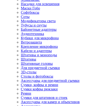
Насадки для освещения
Маски Гобо
Софтбоксы
Соты
Модификаторы света
Тубусы и снуты
Байонетные адаптеры
Аудиотехника
Кубики для микрофона
Ветрозащита
Крепление микрофона
Кабели и адаптеры
Штативы и моноподы
Штативы
Штативные головы
Для предметной съемки
3D-столы
Столы и фотобоксы
Аксессуары для предметной съемки
Сумки, кофры и ремни
Сумки кофры рюкзаки
Ремни
Сумки для штативов и стоек
Аксессуары для камер и объективов