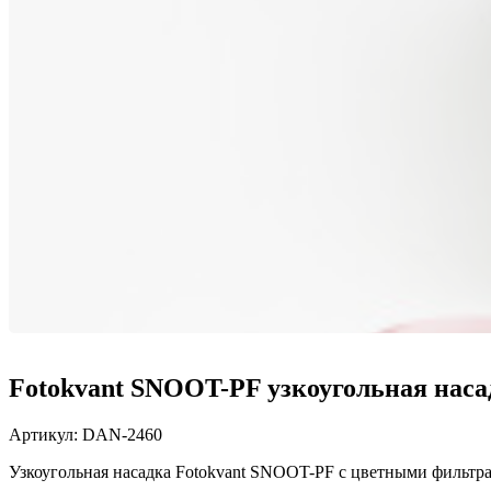
Fotokvant SNOOT-PF узкоугольная наса
Артикул:
DAN-2460
Узкоугольная насадка Fotokvant SNOOT-PF с цветными фильтра