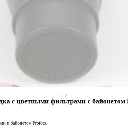
дка с цветными фильтрами с байонетом 
ми и байонетом Profoto.