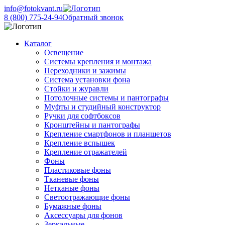
info@fotokvant.ru
8 (800) 775-24-94
Обратный звонок
Каталог
Освещение
Системы крепления и монтажа
Переходники и зажимы
Система установки фона
Стойки и журавли
Потолочные системы и пантографы
Муфты и студийный конструктор
Ручки для софтбоксов
Кронштейны и пантографы
Крепление смартфонов и планшетов
Крепление вспышек
Крепление отражателей
Фоны
Пластиковые фоны
Тканевые фоны
Нетканые фоны
Светоотражающие фоны
Бумажные фоны
Аксессуары для фонов
Зеркальные