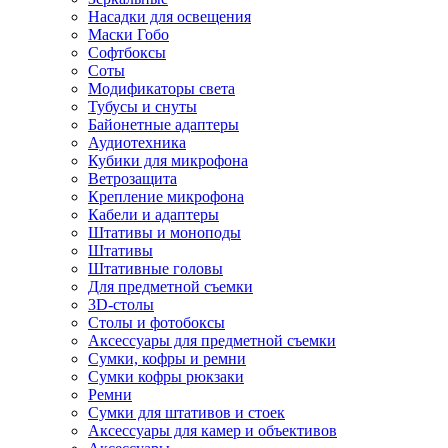
Насадки для освещения
Маски Гобо
Софтбоксы
Соты
Модификаторы света
Тубусы и снуты
Байонетные адаптеры
Аудиотехника
Кубики для микрофона
Ветрозащита
Крепление микрофона
Кабели и адаптеры
Штативы и моноподы
Штативы
Штативные головы
Для предметной съемки
3D-столы
Столы и фотобоксы
Аксессуары для предметной съемки
Сумки, кофры и ремни
Сумки кофры рюкзаки
Ремни
Сумки для штативов и стоек
Аксессуары для камер и объективов