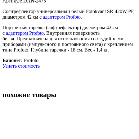
Артикул:
DAN-2475
Софтрефлектор универсальный белый Fotokvant SR-420W-PF,
диаметром 42 см c
адаптером Profoto
.
Портретная тарелка (софтрефлектор) диаметром 42 см
с
адаптером Profoto
. Внутренняя поверхность
белая. Предназначена для использования со студийными
приборами (импульсного и постоянного света) с креплением
типа Profoto. Глубина тарелки - 18 см. Вес - 1,4 кг.
Байонет:
Profoto
Узнать стоимость
похожие товары