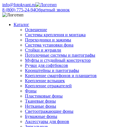
info@fotokvant.ru
8 (800) 775-24-94
Обратный звонок
Каталог
Освещение
Системы крепления и монтажа
Переходники и зажимы
Система установки фона
Стойки и журавли
Потолочные системы и пантографы
Муфты и студийный конструктор
Ручки для софтбоксов
Кронштейны и пантографы
Крепление смартфонов и планшетов
Крепление вспышек
Крепление отражателей
Фоны
Пластиковые фоны
Тканевые фоны
Нетканые фоны
Светоотражающие фоны
Бумажные фоны
Аксессуары для фонов
Зеркальные