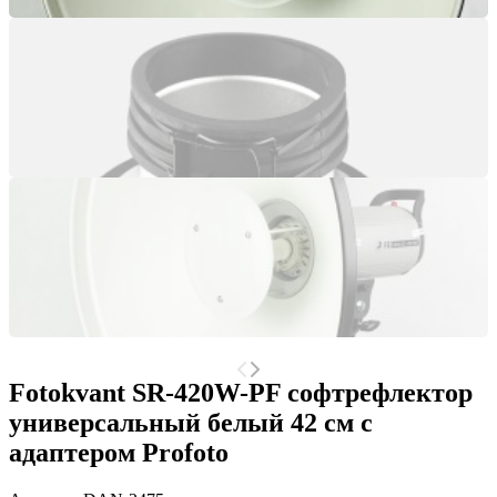
Fotokvant SR-420W-PF софтрефлектор
универсальный белый 42 см c
адаптером Profoto