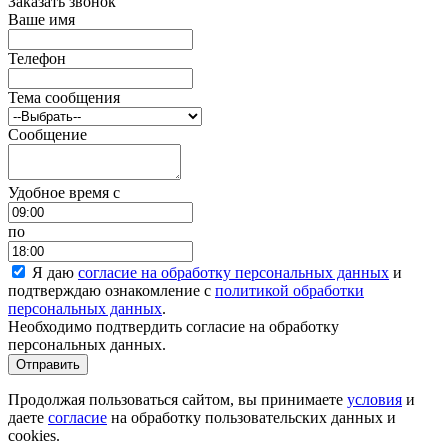
Заказать звонок
Ваше имя
Телефон
Тема сообщения
Сообщение
Удобное время c
по
Я даю
согласие на обработку персональных данных
и
подтверждаю ознакомление с
политикой обработки
персональных данных
.
Необходимо подтвердить согласие на обработку
персональных данных.
Отправить
Продолжая пользоваться сайтом, вы принимаете
условия
и
даете
согласие
на обработку пользовательских данных и
cookies.