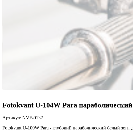
Fotokvant U-104W Para параболический 
Артикул:
NVF-9137
Fotokvant U-100W Para - глубокий параболический белый зонт 