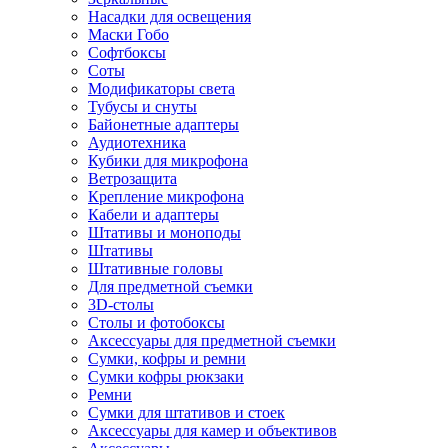
Насадки для освещения
Маски Гобо
Софтбоксы
Соты
Модификаторы света
Тубусы и снуты
Байонетные адаптеры
Аудиотехника
Кубики для микрофона
Ветрозащита
Крепление микрофона
Кабели и адаптеры
Штативы и моноподы
Штативы
Штативные головы
Для предметной съемки
3D-столы
Столы и фотобоксы
Аксессуары для предметной съемки
Сумки, кофры и ремни
Сумки кофры рюкзаки
Ремни
Сумки для штативов и стоек
Аксессуары для камер и объективов