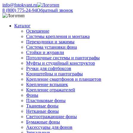
info@fotokvant.ru
8 (800) 775-24-94
Обратный звонок
Каталог
Освещение
Системы крепления и монтажа
Переходники и зажимы
Система установки фона
Стойки и журавли
Потолочные системы и пантографы
Муфты и студийный конструктор
Ручки для софтбоксов
Кронштейны и пантографы
Крепление смартфонов и планшетов
Крепление вспышек
Крепление отражателей
Фоны
Пластиковые фоны
Тканевые фоны
Нетканые фоны
Светоотражающие фоны
Бумажные фоны
Аксессуары для фонов
Зеркальные