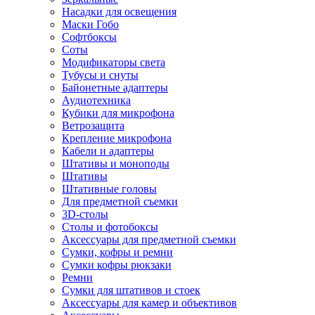
Насадки для освещения
Маски Гобо
Софтбоксы
Соты
Модификаторы света
Тубусы и снуты
Байонетные адаптеры
Аудиотехника
Кубики для микрофона
Ветрозащита
Крепление микрофона
Кабели и адаптеры
Штативы и моноподы
Штативы
Штативные головы
Для предметной съемки
3D-столы
Столы и фотобоксы
Аксессуары для предметной съемки
Сумки, кофры и ремни
Сумки кофры рюкзаки
Ремни
Сумки для штативов и стоек
Аксессуары для камер и объективов