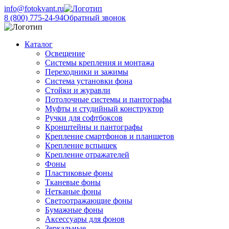
info@fotokvant.ru
8 (800) 775-24-94
Обратный звонок
Каталог
Освещение
Системы крепления и монтажа
Переходники и зажимы
Система установки фона
Стойки и журавли
Потолочные системы и пантографы
Муфты и студийный конструктор
Ручки для софтбоксов
Кронштейны и пантографы
Крепление смартфонов и планшетов
Крепление вспышек
Крепление отражателей
Фоны
Пластиковые фоны
Тканевые фоны
Нетканые фоны
Светоотражающие фоны
Бумажные фоны
Аксессуары для фонов
Зеркальные