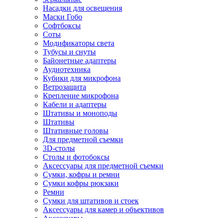
Насадки для освещения
Маски Гобо
Софтбоксы
Соты
Модификаторы света
Тубусы и снуты
Байонетные адаптеры
Аудиотехника
Кубики для микрофона
Ветрозащита
Крепление микрофона
Кабели и адаптеры
Штативы и моноподы
Штативы
Штативные головы
Для предметной съемки
3D-столы
Столы и фотобоксы
Аксессуары для предметной съемки
Сумки, кофры и ремни
Сумки кофры рюкзаки
Ремни
Сумки для штативов и стоек
Аксессуары для камер и объективов