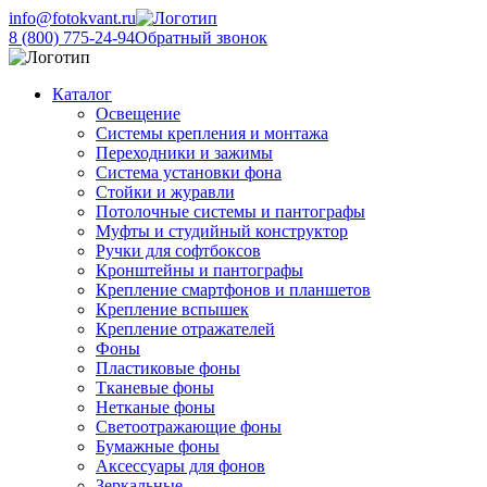
info@fotokvant.ru
8 (800) 775-24-94
Обратный звонок
Каталог
Освещение
Системы крепления и монтажа
Переходники и зажимы
Система установки фона
Стойки и журавли
Потолочные системы и пантографы
Муфты и студийный конструктор
Ручки для софтбоксов
Кронштейны и пантографы
Крепление смартфонов и планшетов
Крепление вспышек
Крепление отражателей
Фоны
Пластиковые фоны
Тканевые фоны
Нетканые фоны
Светоотражающие фоны
Бумажные фоны
Аксессуары для фонов
Зеркальные