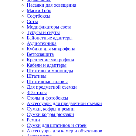
Насадки для освещения
Маски Гобо
Софтбоксы
Соты
Модификаторы света
Тубусы и снуты
Байонетные адаптеры
Аудиотехника
Кубики для микрофона
Ветрозащита
Крепление микрофона
Кабели и адаптеры
Штативы и моноподы
Штативы
Штативные головы
Для предметной съемки
3D-столы
Столы и фотобоксы
Аксессуары для предметной съемки
Сумки, кофры и ремни
Сумки кофры рюкзаки
Ремни
Сумки для штативов и стоек
Аксессуары для камер и объективов