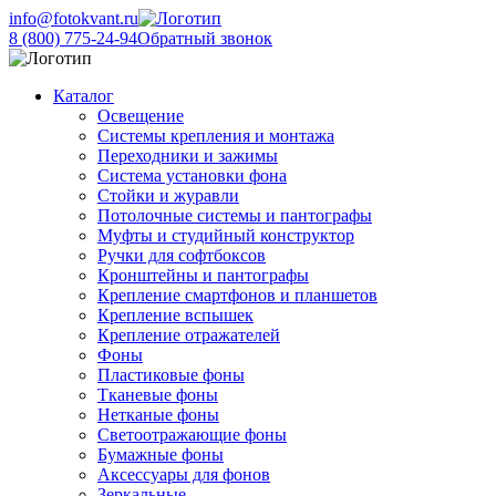
info@fotokvant.ru
8 (800) 775-24-94
Обратный звонок
Каталог
Освещение
Системы крепления и монтажа
Переходники и зажимы
Система установки фона
Стойки и журавли
Потолочные системы и пантографы
Муфты и студийный конструктор
Ручки для софтбоксов
Кронштейны и пантографы
Крепление смартфонов и планшетов
Крепление вспышек
Крепление отражателей
Фоны
Пластиковые фоны
Тканевые фоны
Нетканые фоны
Светоотражающие фоны
Бумажные фоны
Аксессуары для фонов
Зеркальные