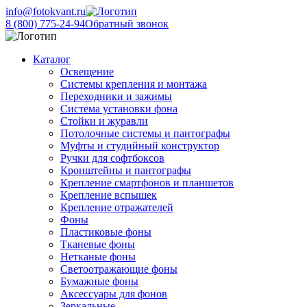
info@fotokvant.ru
8 (800) 775-24-94
Обратный звонок
Каталог
Освещение
Системы крепления и монтажа
Переходники и зажимы
Система установки фона
Стойки и журавли
Потолочные системы и пантографы
Муфты и студийный конструктор
Ручки для софтбоксов
Кронштейны и пантографы
Крепление смартфонов и планшетов
Крепление вспышек
Крепление отражателей
Фоны
Пластиковые фоны
Тканевые фоны
Нетканые фоны
Светоотражающие фоны
Бумажные фоны
Аксессуары для фонов
Зеркальные