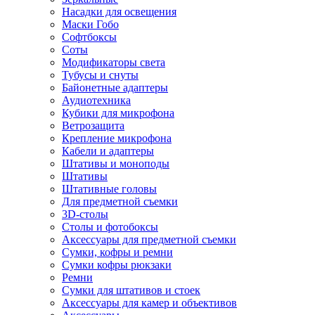
Насадки для освещения
Маски Гобо
Софтбоксы
Соты
Модификаторы света
Тубусы и снуты
Байонетные адаптеры
Аудиотехника
Кубики для микрофона
Ветрозащита
Крепление микрофона
Кабели и адаптеры
Штативы и моноподы
Штативы
Штативные головы
Для предметной съемки
3D-столы
Столы и фотобоксы
Аксессуары для предметной съемки
Сумки, кофры и ремни
Сумки кофры рюкзаки
Ремни
Сумки для штативов и стоек
Аксессуары для камер и объективов