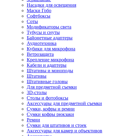
Насадки для освещения
Маски Гобо
Софтбоксы
Соты
Модификаторы света
Тубусы и снуты
Байонетные адаптеры
Аудиотехника
Кубики для микрофона
Ветрозащита
Крепление микрофона
Кабели и адаптеры
Штативы и моноподы
Штативы
Штативные головы
Для предметной съемки
3D-столы
Столы и фотобоксы
Аксессуары для предметной съемки
Сумки, кофры и ремни
Сумки кофры рюкзаки
Ремни
Сумки для штативов и стоек
Аксессуары для камер и объективов