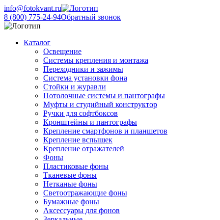
info@fotokvant.ru
8 (800) 775-24-94
Обратный звонок
Каталог
Освещение
Системы крепления и монтажа
Переходники и зажимы
Система установки фона
Стойки и журавли
Потолочные системы и пантографы
Муфты и студийный конструктор
Ручки для софтбоксов
Кронштейны и пантографы
Крепление смартфонов и планшетов
Крепление вспышек
Крепление отражателей
Фоны
Пластиковые фоны
Тканевые фоны
Нетканые фоны
Светоотражающие фоны
Бумажные фоны
Аксессуары для фонов
Зеркальные