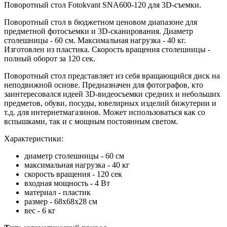
Поворотный стол Fotokvant SNA600-120 для 3D-съемки.
Поворотный стол в бюджетном ценовом диапазоне для
предметной фотосъемки и 3D-сканирования. Диаметр
столешницы - 60 см. Максимальная нагрузка - 40 кг.
Изготовлен из пластика. Скорость вращения столешницы -
полный оборот за 120 сек.
Поворотный стол представляет из себя вращающийся диск на
неподвижной основе. П
редназначен для фотографов, кто
заинтересовался идеей 3D-видеосъемки средних и небольших
предметов, обуви, посуды, ювелирных изделий бижутерии и
т.д. для интернетмагазинов.
Может использоваться как со
вспышками, так и с мощным постоянным светом.
Характеристики:
диаметр столешницы - 60 см
максимальная нагрузка - 40 кг
скорость вращения - 120 сек
входная мощность - 4 Вт
материал - пластик
размер - 68х68х28 см
вес - 6 кг