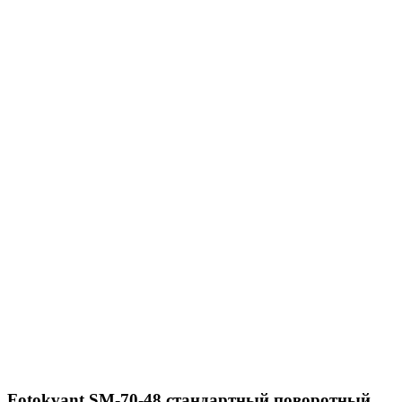
Fotokvant SM-70-48 стандартный поворотный