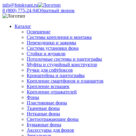
info@fotokvant.ru
8 (800) 775-24-94
Обратный звонок
Каталог
Освещение
Системы крепления и монтажа
Переходники и зажимы
Система установки фона
Стойки и журавли
Потолочные системы и пантографы
Муфты и студийный конструктор
Ручки для софтбоксов
Кронштейны и пантографы
Крепление смартфонов и планшетов
Крепление вспышек
Крепление отражателей
Фоны
Пластиковые фоны
Тканевые фоны
Нетканые фоны
Светоотражающие фоны
Бумажные фоны
Аксессуары для фонов
Зеркальные