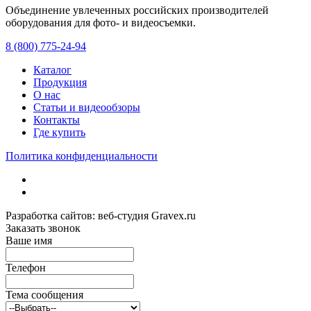
Объединение увлеченных российских производителей
оборудования для фото- и видеосъемки.
с 2008 года.
8 (800) 775-24-94
Каталог
Продукция
О нас
Статьи и видеообзоры
Контакты
Где купить
Политика конфиденциальности
Разработка сайтов: веб-студия Gravex.ru
Заказать звонок
Ваше имя
Телефон
Тема сообщения