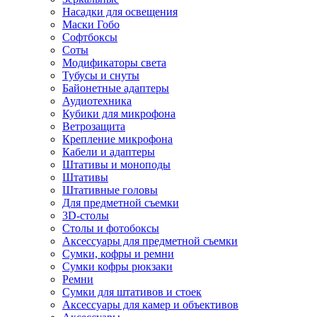
Насадки для освещения
Маски Гобо
Софтбоксы
Соты
Модификаторы света
Тубусы и снуты
Байонетные адаптеры
Аудиотехника
Кубики для микрофона
Ветрозащита
Крепление микрофона
Кабели и адаптеры
Штативы и моноподы
Штативы
Штативные головы
Для предметной съемки
3D-столы
Столы и фотобоксы
Аксессуары для предметной съемки
Сумки, кофры и ремни
Сумки кофры рюкзаки
Ремни
Сумки для штативов и стоек
Аксессуары для камер и объективов